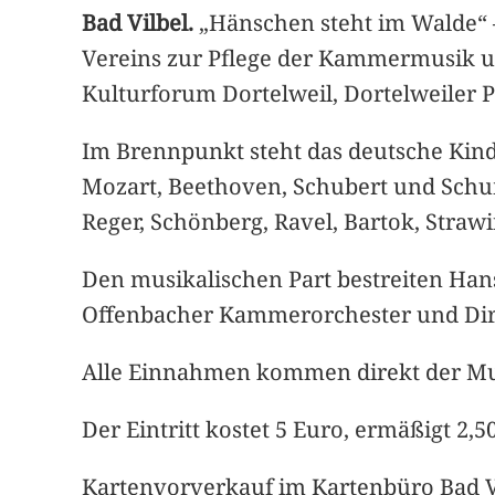
Bad Vilbel.
„Hänschen steht im Walde“ –
Vereins zur Pflege der Kammermusik u
Kulturforum Dortelweil, Dortelweiler Pl
Im Brennpunkt steht das deutsche Kind
Mozart, Beethoven, Schubert und Schum
Reger, Schönberg, Ravel, Bartok, Straw
Den musikalischen Part bestreiten Han
Offenbacher Kammerorchester und Dir
Alle Einnahmen kommen direkt der Mus
Der Eintritt kostet 5 Euro, ermäßigt 2,50
Kartenvorverkauf im Kartenbüro Bad Vi