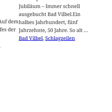
Jubiläum – Immer schnell
ausgebucht Bad Vilbel.Ein
Auf dem
halbes Jahrhundert, fünf
fes der
Jahrzehnte, 50 Jahre. So alt
…
Bad Vilbel
, 
Schlagzeilen
n