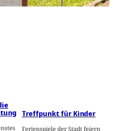
die
ltung
Treffpunkt für Kinder
enstes
Ferienspiele der Stadt feiern