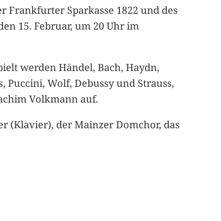
er Frankfurter Sparkasse 1822 und des
en 15. Februar, um 20 Uhr im
pielt werden Händel, Bach, Haydn,
 Puccini, Wolf, Debussy und Strauss,
Joachim Volkmann auf.
r (Klavier), der Mainzer Domchor, das