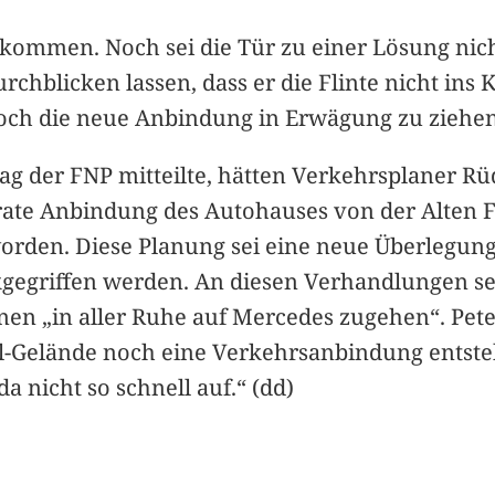
ekommen. Noch sei die Tür zu einer Lösung nich
chblicken lassen, dass er die Flinte nicht ins 
 noch die neue Anbindung in Erwägung zu ziehen
g der FNP mitteilte, hätten Verkehrsplaner Rü
ate Anbindung des Autohauses von der Alten Fra
worden. Diese Planung sei eine neue Überlegun
gegriffen werden. An diesen Verhandlungen sei
nen „in aller Ruhe auf Mercedes zugehen“. Peter
dl-Gelände noch eine Verkehrsanbindung entst
a nicht so schnell auf.“ (dd)