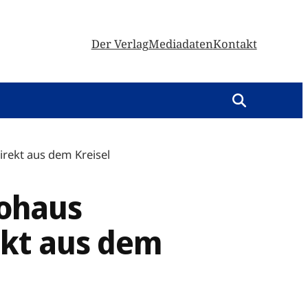
Der Verlag
Mediadaten
Kontakt
irekt aus dem Kreisel
tohaus
ekt aus dem