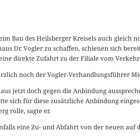
eim Bau des Heilsberger Kreisels auch gleich 
us Dr. Vogler zu schaffen, schienen sich berei
eine direkte Zufahrt zu der Filiale vom Verkehr
kürzlich noch der Vogler-Verhandlungsführer M
haus jetzt doch gegen die Anbindung ausspreche,
tte sich für diese zusätzliche Anbindung eingese
 rolle, sagte er.
alls eine Zu- und Abfahrt von der neuen auf die