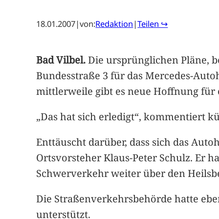
18.01.2007
|
von:
Redaktion
|
Teilen ↪
Bad Vilbel.
Die ursprünglichen Pläne, b
Bundesstraße 3 für das Mercedes-Autoha
mittlerweile gibt es neue Hoffnung für 
„Das hat sich erledigt“, kommentiert 
Enttäuscht darüber, dass sich das Auto
Ortsvorsteher Klaus-Peter Schulz. Er ha
Schwerverkehr weiter über den Heilsberg
Die Straßenverkehrsbehörde hatte ebenf
unterstützt.