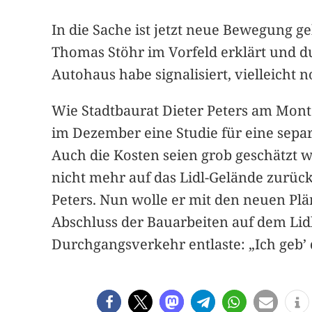
In die Sache ist jetzt neue Bewegung g
Thomas Stöhr im Vorfeld erklärt und dur
Autohaus habe signalisiert, vielleicht
Wie Stadtbaurat Dieter Peters am Monta
im Dezember eine Studie für eine separ
Auch die Kosten seien grob geschätzt 
nicht mehr auf das Lidl-Gelände zurück
Peters. Nun wolle er mit den neuen Plä
Abschluss der Bauarbeiten auf dem Li
Durchgangsverkehr entlaste: „Ich geb’ d