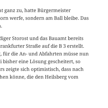
t ganz zu, hatte Bürgermeister
Korn werfe, sondern am Ball bleibe. Das
.
diger Storost und das Bauamt bereits
nkfurter Straße auf die B 3 erstellt.
g, für die An- und Abfahrten müsse nun
 bisher eine Lösung gescheitert, so
s zeigte sich optimistisch, dass nach
ehen könne, die den Heilsberg vom