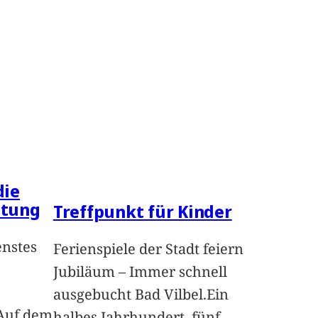
die
ltung
Treffpunkt für Kinder
enstes
Ferienspiele der Stadt feiern
Jubiläum – Immer schnell
ausgebucht Bad Vilbel.Ein
Auf dem
halbes Jahrhundert, fünf