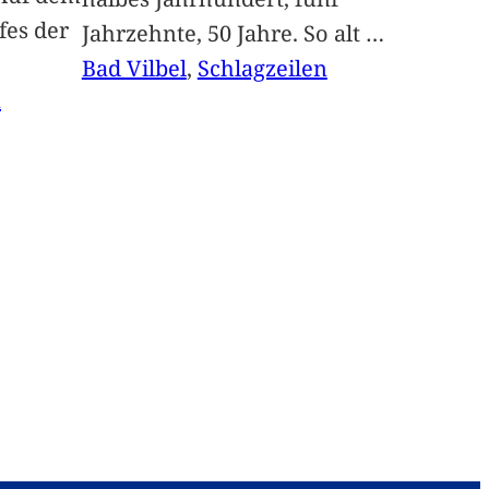
fes der
Jahrzehnte, 50 Jahre. So alt
…
Bad Vilbel
, 
Schlagzeilen
n