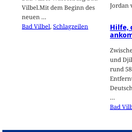
Jordan 
Vilbel.Mit dem Beginn des
neuen
…
Hilfe,
Bad Vilbel
, 
Schlagzeilen
anko
Zwische
und Dji
rund 58
Entfern
Deutsc
…
Bad Vil