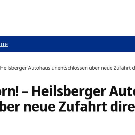
ine
– Heilsberger Autohaus unentschlossen über neue Zufahrt d
orn! – Heilsberger Au
ber neue Zufahrt dir