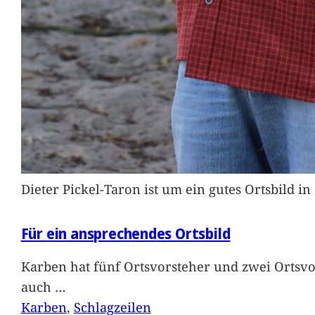
Dieter Pickel-Taron ist um ein gutes Ortsbild 
Für ein ansprechendes Ortsbild
Karben hat fünf Ortsvorsteher und zwei Ortsvo
auch
…
Karben
, 
Schlagzeilen