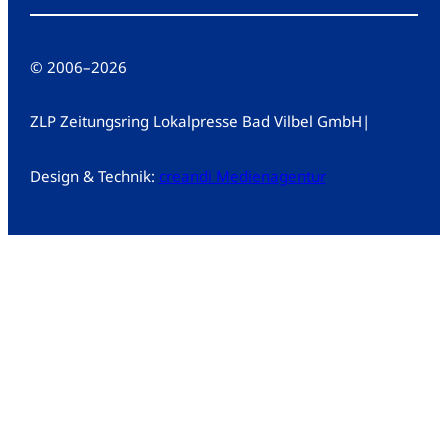
© 2006
–
2026
ZLP Zeitungsring Lokalpresse Bad Vilbel GmbH
|
Design & Technik:
creandi Medienagentur