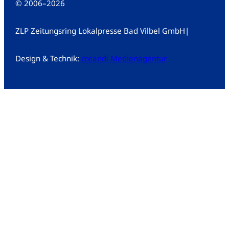
© 2006
–
2026
ZLP Zeitungsring Lokalpresse Bad Vilbel GmbH
|
Design & Technik:
creandi Medienagentur