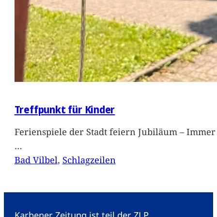
Treffpunkt für Kinder
Ferienspiele der Stadt feiern Jubiläum – Immer 
…
Bad Vilbel
, 
Schlagzeilen
Karbener Zeitung ist teil der ZLP