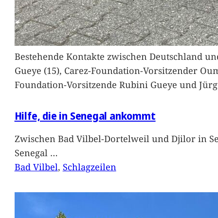
Bestehende Kontakte zwischen Deutschland und 
Gueye (15), Carez-Foundation-Vorsitzender Ou
Foundation-Vorsitzende Rubini Gueye und Jürg
Hilfe, die in Senegal ankommt
Zwischen Bad Vilbel-Dortelweil und Djilor in 
Senegal
…
Bad Vilbel
, 
Schlagzeilen