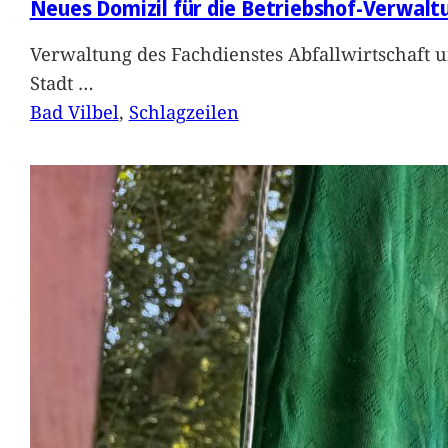
Neues Domizil für die Betriebshof-Verwalt
Verwaltung des Fachdienstes Abfallwirtschaft 
Stadt
…
Bad Vilbel
, 
Schlagzeilen