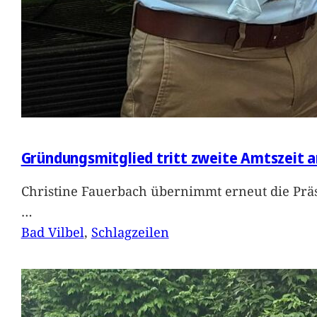
Gründungsmitglied tritt zweite Amtszeit a
Christine Fauerbach übernimmt erneut die Präs
…
Bad Vilbel
, 
Schlagzeilen