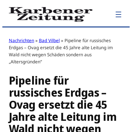
Zum
Inhalt
springen
Nachrichten
»
Bad Vilbel
»
Pipeline für russisches
Erdgas – Ovag ersetzt die 45 Jahre alte Leitung im
Wald nicht wegen Schäden sondern aus
„Altersgründen“
Pipeline für
russisches Erdgas –
Ovag ersetzt die 45
Jahre alte Leitung im
Wald nicht wegen