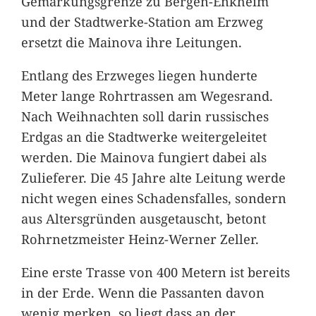
Gemarkungsgrenze zu Bergen-Enkheim
und der Stadtwerke-Station am Erzweg
ersetzt die Mainova ihre Leitungen.
Entlang des Erzweges liegen hunderte
Meter lange Rohrtrassen am Wegesrand.
Nach Weihnachten soll darin russisches
Erdgas an die Stadtwerke weitergeleitet
werden. Die Mainova fungiert dabei als
Zulieferer. Die 45 Jahre alte Leitung werde
nicht wegen eines Schadensfalles, sondern
aus Altersgründen ausgetauscht, betont
Rohrnetzmeister Heinz-Werner Zeller.
Eine erste Trasse von 400 Metern ist bereits
in der Erde. Wenn die Passanten davon
wenig merken, so liegt dass an der