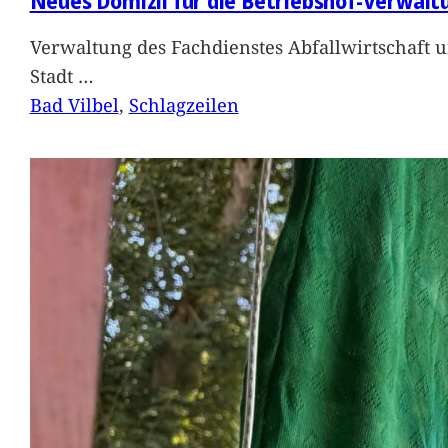
Neues Domizil für die Betriebshof-Verwalt
Verwaltung des Fachdienstes Abfallwirtschaft 
Stadt
…
Bad Vilbel
, 
Schlagzeilen