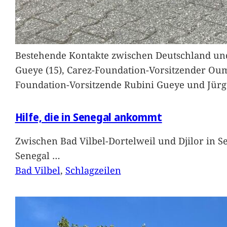
Bestehende Kontakte zwischen Deutschland und 
Gueye (15), Carez-Foundation-Vorsitzender Ou
Foundation-Vorsitzende Rubini Gueye und Jürg
Hilfe, die in Senegal ankommt
Zwischen Bad Vilbel-Dortelweil und Djilor in 
Senegal
…
Bad Vilbel
, 
Schlagzeilen