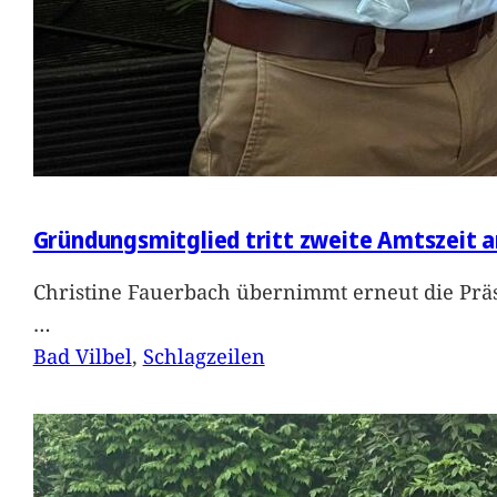
Gründungsmitglied tritt zweite Amtszeit a
Christine Fauerbach übernimmt erneut die Präs
…
Bad Vilbel
, 
Schlagzeilen