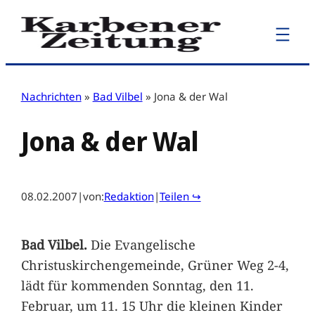
Zum
Inhalt
springen
Nachrichten
»
Bad Vilbel
»
Jona & der Wal
Jona & der Wal
08.02.2007
|
von:
Redaktion
|
Teilen ↪
Bad Vilbel.
Die Evangelische
Christuskirchengemeinde, Grüner Weg 2-4,
lädt für kommenden Sonntag, den 11.
Februar, um 11. 15 Uhr die kleinen Kinder