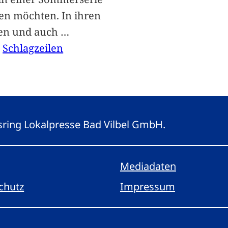
len möchten. In ihren
len und auch
…
, 
Schlagzeilen
gsring Lokalpresse Bad Vilbel GmbH.
Mediadaten
chutz
Impressum