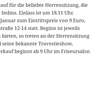
uf für die beliebte Herrensitzung, die
 Imbiss. Einlass ist um 18.11 Uhr.
Januar zum Eintrittspreis von 9 Euro,
raße 12-14 statt. Beginn ist jeweils
u bieten, so treten an der Herrensitzung
d seine bekannte Travestieshow,
kauf beginnt ab 9 Uhr im Friseursalon