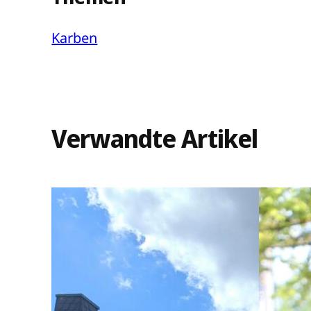
Karben
Verwandte Artikel