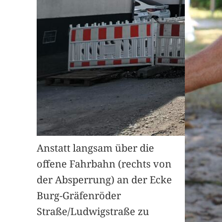
Anstatt langsam über die
offene Fahrbahn (rechts von
der Absperrung) an der Ecke
Burg-Gräfenröder
Straße/Ludwigstraße zu