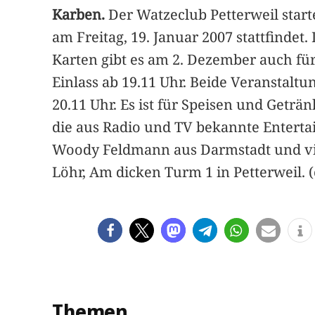
Karben.
Der Watzeclub Petterweil start
am Freitag, 19. Januar 2007 stattfindet. 
Karten gibt es am 2. Dezember auch für
Einlass ab 19.11 Uhr. Beide Veranstaltu
20.11 Uhr. Es ist für Speisen und Geträ
die aus Radio und TV bekannte Enterta
Woody Feldmann aus Darmstadt und vie
Löhr, Am dicken Turm 1 in Petterweil. 
Themen