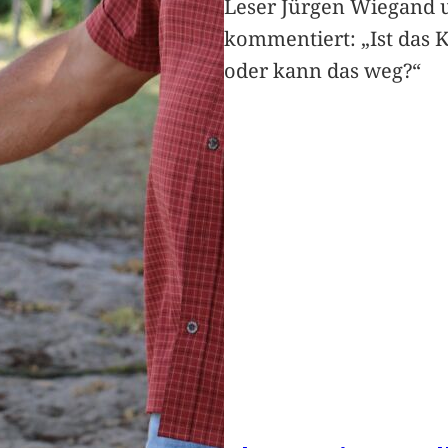
Leser Jürgen Wiegand 
kommentiert: „Ist das 
oder kann das weg?“