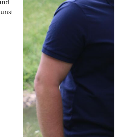
und
Kunst