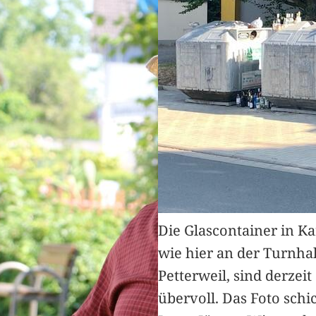
Die Glascontainer in K
wie hier an der Turnhal
Petterweil, sind derzeit
übervoll. Das Foto schi