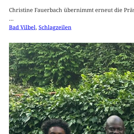
Christine Fauerbach übernimmt erneut die Präs
…
Bad Vilbel
, 
Schlagzeilen