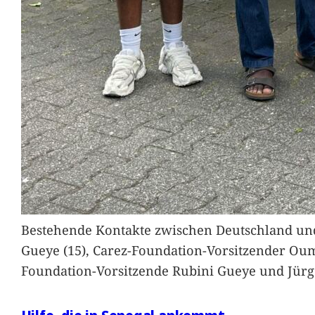
Bestehende Kontakte zwischen Deutschland und 
Gueye (15), Carez-Foundation-Vorsitzender Ou
Foundation-Vorsitzende Rubini Gueye und Jürg