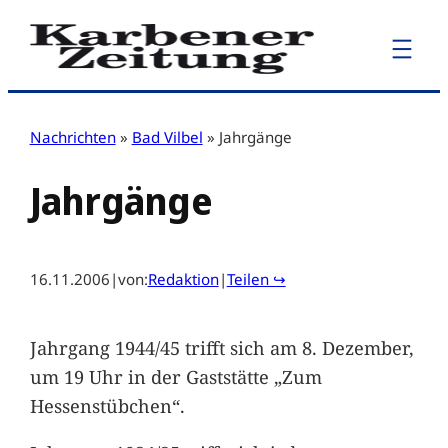
Zum
Inhalt
springen
Nachrichten
»
Bad Vilbel
»
Jahrgänge
Jahrgänge
16.11.2006
|
von:
Redaktion
|
Teilen ↪
Jahrgang 1944/45 trifft sich am 8. Dezember,
um 19 Uhr in der Gaststätte „Zum
Hessenstübchen“.