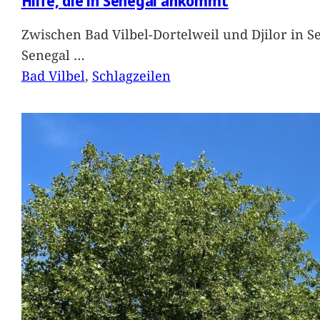
Hilfe, die in Senegal ankommt
Zwischen Bad Vilbel-Dortelweil und Djilor in 
Senegal
…
Bad Vilbel
, 
Schlagzeilen