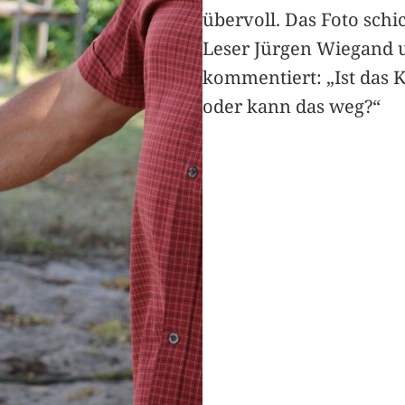
übervoll. Das Foto schi
Leser Jürgen Wiegand 
kommentiert: „Ist das 
oder kann das weg?“