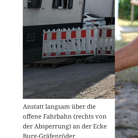
Anstatt langsam über die
offene Fahrbahn (rechts von
der Absperrung) an der Ecke
Burg-Gräfenröder