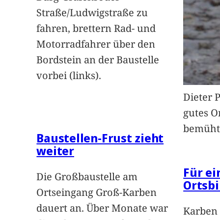
Straße/Ludwigstraße zu
fahren, brettern Rad- und
Motorradfahrer über den
Bordstein an der Baustelle
vorbei (links).
Dieter 
gutes O
bemüht
Baustellen-Frust zieht
weiter
Für e
Die Großbaustelle am
Ortsbi
Ortseingang Groß-Karben
dauert an. Über Monate war
Karben 