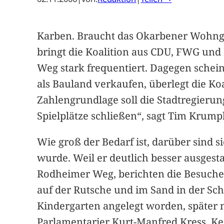
Karben. Braucht das Okarbener Wohnge
bringt die Koalition aus CDU, FWG und
Weg stark frequentiert. Dagegen schein
als Bauland verkaufen, überlegt die Ko
Zahlengrundlage soll die Stadtregierun
Spielplätze schließen“, sagt Tim Krump
Wie groß der Bedarf ist, darüber sind si
wurde. Weil er deutlich besser ausgesta
Rodheimer Weg, berichten die Besucher
auf der Rutsche und im Sand in der Sc
Kindergarten angelegt worden, später 
Parlamentarier Kurt-Manfred Kress. Ke