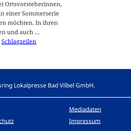
i Ortsvorsteherinnen,
 in einer Sommerserie
len möchten. In ihren
len und auch
…
, 
Schlagzeilen
gsring Lokalpresse Bad Vilbel GmbH.
Mediadaten
chutz
Impressum