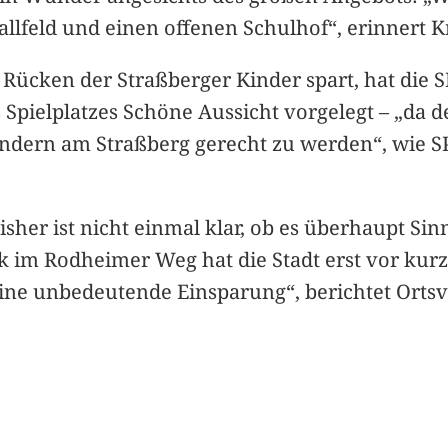
ballfeld und einen offenen Schulhof“, erinnert K
 Rücken der Straßberger Kinder spart, hat die 
Spielplatzes Schöne Aussicht vorgelegt – „da 
indern am Straßberg gerecht zu werden“, wie S
 Bisher ist nicht einmal klar, ob es überhaupt S
ck im Rodheimer Weg hat die Stadt erst vor ku
ine unbedeutende Einsparung“, berichtet Ortsv