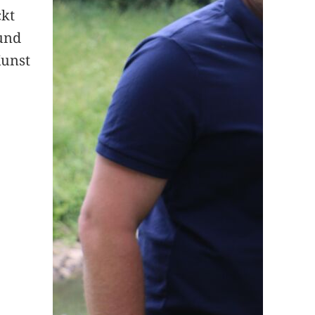
ckt
und
Kunst