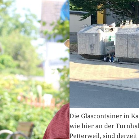
Die Glascontainer in K
wie hier an der Turnhal
Petterweil, sind derzeit