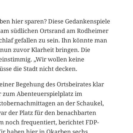
ben hier sparen? Diese Gedankenspiele
er am südlichen Ortsrand am Rodheimer
hlaf gefallen zu sein. Ihn könnte man
 nun zuvor Klarheit bringen. Die
 einstimmig. „Wir wollen keine
sse die Stadt nicht decken.
i einer Begehung des Ortsbeirates klar
ber zum Abenteuerspielplatz im
ktobernachmittagen an der Schaukel,
ar der Platz für den benachbarten
 noch frequentiert, berichtet FDP-
ir haben hier in Okarben sechs