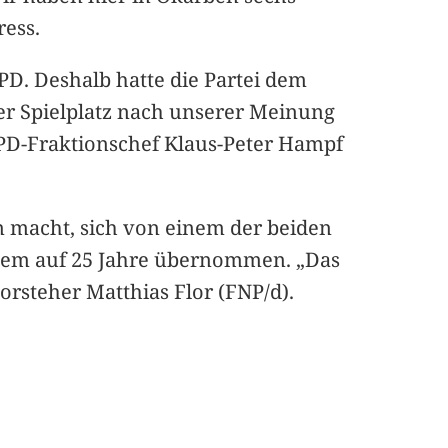
ress.
SPD. Deshalb hatte die Partei dem
der Spielplatz nach unserer Meinung
PD-Fraktionschef Klaus-Peter Hampf
inn macht, sich von einem der beiden
rzem auf 25 Jahre übernommen. „Das
orsteher Matthias Flor (FNP/d).