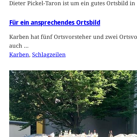
Dieter Pickel-Taron ist um ein gutes Ortsbild 
Für ein ansprechendes Ortsbild
Karben hat fünf Ortsvorsteher und zwei Ortsvo
auch
…
Karben
, 
Schlagzeilen