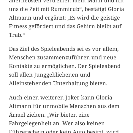
allerliebsten vertreiben mein Mann und ich
uns die Zeit mit Rummicub“, bestätigt Gloria
Altmann und ergänzt: „Es wird die geistige
Fitness gefördert und das Gehirn bleibt auf
Trab.“
Das Ziel des Spieleabends sei es vor allem,
Menschen zusammenzuführen und neue
Kontakte zu ermöglichen. Der Spieleabend
soll allen Junggebliebenen und
Alleinstehenden Unterhaltung bieten.
Auch einen weiteren Joker kann Gloria
Altmann für unmobile Menschen aus dem
Ärmel ziehen. „Wir bieten eine
Fahrgelegenheit an. Wer also keinen
Führerschein oder kein Auto besitzt, wird