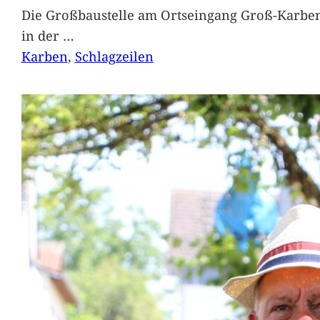
Die Großbaustelle am Ortseingang Groß-Karben
in der
…
Karben
, 
Schlagzeilen