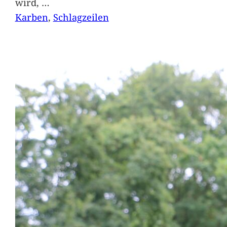
wird,
…
Karben
, 
Schlagzeilen