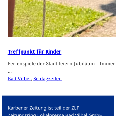
Treffpunkt für Kinder
Ferienspiele der Stadt feiern Jubiläum – Immer 
…
Bad Vilbel
, 
Schlagzeilen
Karbener Zeitung ist teil der ZLP
Zeitungsring Lokalpresse Bad Vilbel GmbH.