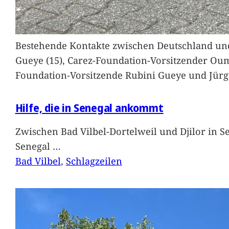
Bestehende Kontakte zwischen Deutschland und 
Gueye (15), Carez-Foundation-Vorsitzender Ou
Foundation-Vorsitzende Rubini Gueye und Jürg
Hilfe, die in Senegal ankommt
Zwischen Bad Vilbel-Dortelweil und Djilor in 
Senegal
…
Bad Vilbel
, 
Schlagzeilen