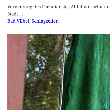
Verwaltung des Fachdienstes Abfallwirtschaft 
Stadt
…
Bad Vilbel
, 
Schlagzeilen