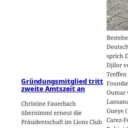
Bestehe
Deutsc
sprich 
Djilor 
Treffen 
Gründungsmitglied tritt
Foundat
zweite Amtszeit an
Oumar 
Lansan
Christine Fauerbach
Gueye (
übernimmt erneut die
Carez-F
Präsidentschaft im Lions Club