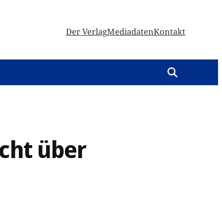
Der Verlag
Mediadaten
Kontakt
icht über