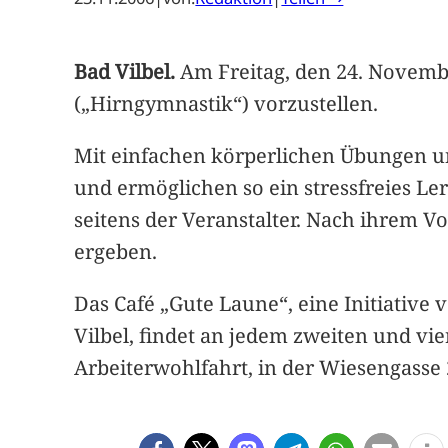
Bad Vilbel.
Am Freitag, den 24. Novembe
(„Hirngymnastik“) vorzustellen.
Mit einfachen körperlichen Übungen u
und ermöglichen so ein stressfreies L
seitens der Veranstalter. Nach ihrem V
ergeben.
Das Café „Gute Laune“, eine Initiative
Vilbel, findet an jedem zweiten und vi
Arbeiterwohlfahrt, in der Wiesengasse 2