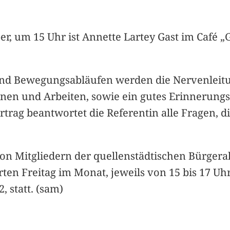
r, um 15 Uhr ist Annette Lartey Gast im Café
nd Bewegungsabläufen werden die Nervenleitu
ernen und Arbeiten, sowie ein gutes Erinnerun
ortrag beantwortet die Referentin alle Fragen,
 von Mitgliedern der quellenstädtischen Bürger
erten Freitag im Monat, jeweils von 15 bis 17 U
, statt. (sam)