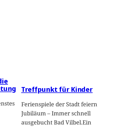
die
ltung
Treffpunkt für Kinder
enstes
Ferienspiele der Stadt feiern
Jubiläum – Immer schnell
ausgebucht Bad Vilbel.Ein