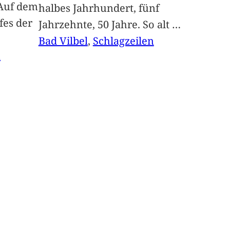
Auf dem
halbes Jahrhundert, fünf
fes der
Jahrzehnte, 50 Jahre. So alt
…
Bad Vilbel
, 
Schlagzeilen
n