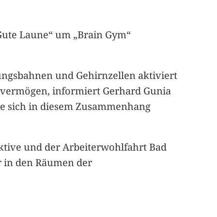
 „Gute Laune“ um „Brain Gym“
ngsbahnen und Gehirnzellen aktiviert
gsvermögen, informiert Gerhard Gunia
 die sich in diesem Zusammenhang
aktive und der Arbeiterwohlfahrt Bad
hr in den Räumen der