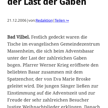
der Last der Gaben
21.12.2006
|
von:
Redaktion
|
Teilen ↪
Bad Vilbel.
Festlich gedeckt waren die
Tische im evangelischen Gemeindezentrum
Massenheim, die sich beim Adventsbasar
unter der Last der zahlreichen Gaben
bogen. Pfarrer Werner Krieg eröffnete den
beliebten Basar zusammen mit dem
Spatzenchor, der von Eva Marie Broske
geleitet wird. Die jungen Sänger ließen zur
Einstimmung auf die Adventszeit und zur
Freude der sehr zahlreichen Besucher
lustige Weihnachtslieder erklingen. Danach