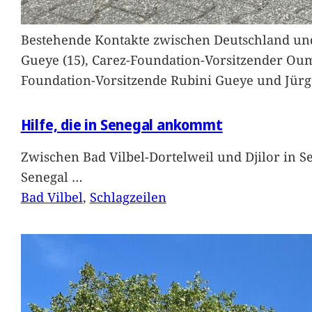
Bestehende Kontakte zwischen Deutschland und 
Gueye (15), Carez-Foundation-Vorsitzender Ou
Foundation-Vorsitzende Rubini Gueye und Jürg
Hilfe, die in Senegal ankommt
Zwischen Bad Vilbel-Dortelweil und Djilor in 
Senegal
…
Bad Vilbel
, 
Schlagzeilen