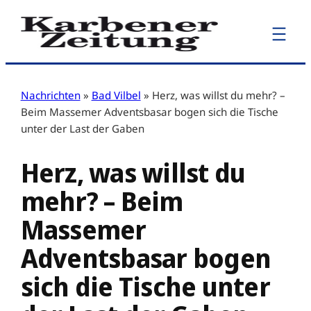
Zum
Inhalt
springen
Nachrichten
»
Bad Vilbel
»
Herz, was willst du mehr? –
Beim Massemer Adventsbasar bogen sich die Tische
unter der Last der Gaben
Herz, was willst du
mehr? – Beim
Massemer
Adventsbasar bogen
sich die Tische unter