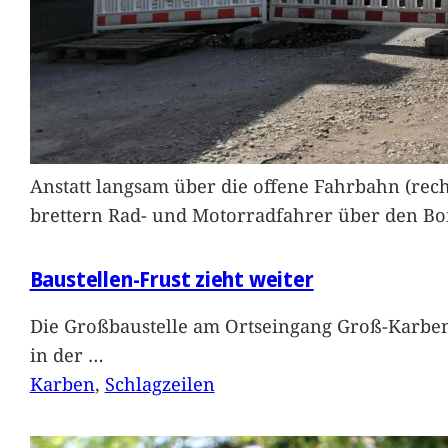
Anstatt langsam über die offene Fahrbahn (rec
brettern Rad- und Motorradfahrer über den Bord
Baustellen-Frust zieht weiter
Die Großbaustelle am Ortseingang Groß-Karben
in der
…
Karben
, 
Schlagzeilen