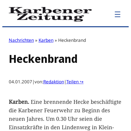
Zum
Inhalt
springen
Nachrichten
»
Karben
»
Heckenbrand
Heckenbrand
04.01.2007
|
von:
Redaktion
|
Teilen ↪
Karben.
Eine brennende Hecke beschäftigte
die Karbener Feuerwehr zu Beginn des
neuen Jahres. Um 0.30 Uhr seien die
Einsatzkräfte in den Lindenweg in Klein-