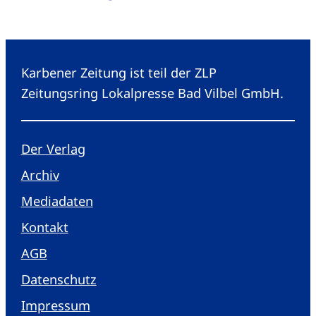
Karbener Zeitung ist teil der ZLP
Zeitungsring Lokalpresse Bad Vilbel GmbH.
Der Verlag
Archiv
Mediadaten
Kontakt
AGB
Datenschutz
Impressum