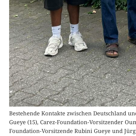
Bestehende Kontakte zwischen Deutschland und 
Gueye (15), Carez-Foundation-Vorsitzender Ou
Foundation-Vorsitzende Rubini Gueye und Jürg