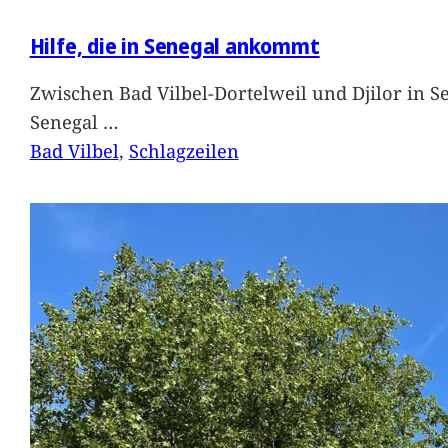
Hilfe, die in Senegal ankommt
Zwischen Bad Vilbel-Dortelweil und Djilor in 
Senegal
…
Bad Vilbel
, 
Schlagzeilen