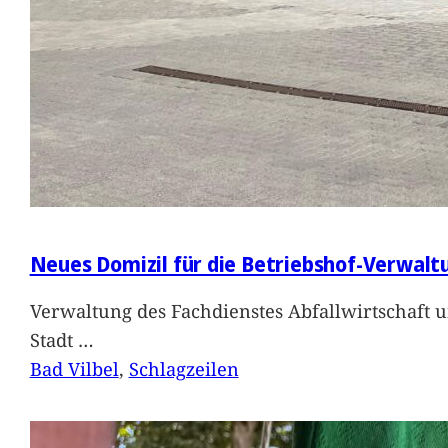
Neues Domizil für die Betriebshof-Verwalt
Verwaltung des Fachdienstes Abfallwirtschaft 
Stadt
…
Bad Vilbel
, 
Schlagzeilen