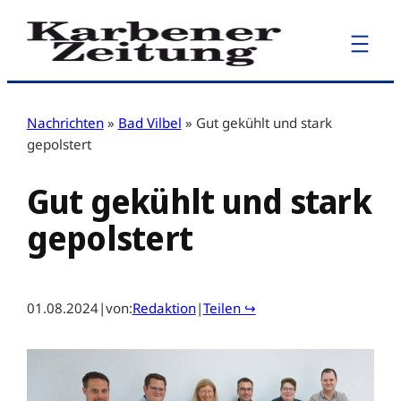
Zum
Inhalt
springen
Nachrichten
»
Bad Vilbel
»
Gut gekühlt und stark
gepolstert
Gut gekühlt und stark
gepolstert
01.08.2024
|
von:
Redaktion
|
Teilen ↪