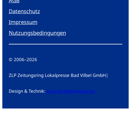
AGB
Datenschutz
Impressum
Nutzungsbedingungen
© 2006
–
2026
ZLP Zeitungsring Lokalpresse Bad Vilbel GmbH
|
Design & Technik:
creandi Medienagentur