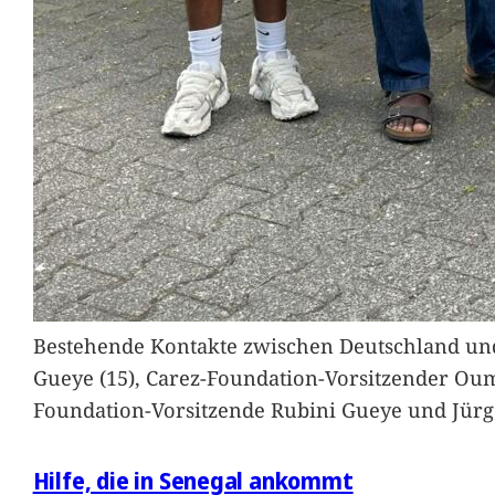
Bestehende Kontakte zwischen Deutschland und 
Gueye (15), Carez-Foundation-Vorsitzender Ou
Foundation-Vorsitzende Rubini Gueye und Jürg
Hilfe, die in Senegal ankommt