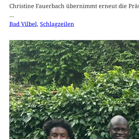
Christine Fauerbach übernimmt erneut die Präs
…
Bad Vilbel
, 
Schlagzeilen