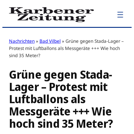
Zum
Inhalt
springen
Nachrichten
»
Bad Vilbel
»
Grüne gegen Stada-Lager –
Protest mit Luftballons als Messgeräte +++ Wie hoch
sind 35 Meter?
Grüne gegen Stada-
Lager – Protest mit
Luftballons als
Messgeräte +++ Wie
hoch sind 35 Meter?