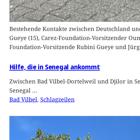
Bestehende Kontakte zwischen Deutschland und 
Gueye (15), Carez-Foundation-Vorsitzender Ou
Foundation-Vorsitzende Rubini Gueye und Jürg
Hilfe, die in Senegal ankommt
Zwischen Bad Vilbel-Dortelweil und Djilor in 
Senegal
…
Bad Vilbel
, 
Schlagzeilen