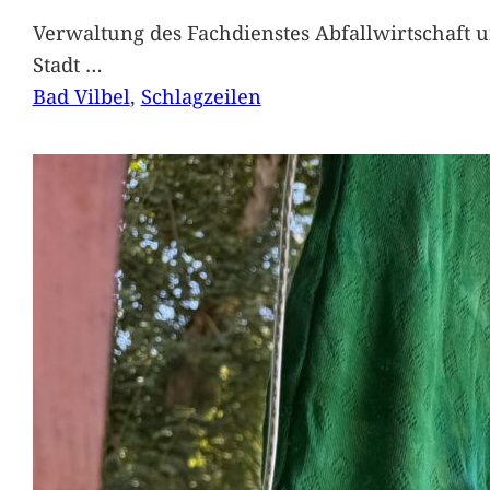
Verwaltung des Fachdienstes Abfallwirtschaft 
Stadt
…
Bad Vilbel
, 
Schlagzeilen