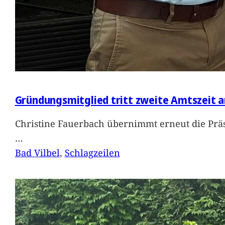
Gründungsmitglied tritt zweite Amtszeit a
Christine Fauerbach übernimmt erneut die Präs
…
Bad Vilbel
, 
Schlagzeilen