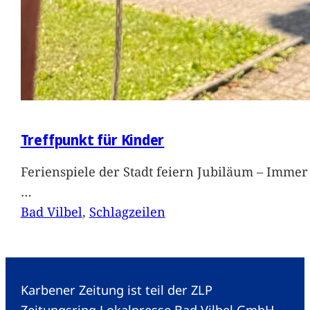
Treffpunkt für Kinder
Ferienspiele der Stadt feiern Jubiläum – Immer 
…
Bad Vilbel
, 
Schlagzeilen
Karbener Zeitung ist teil der ZLP
Zeitungsring Lokalpresse Bad Vilbel GmbH.