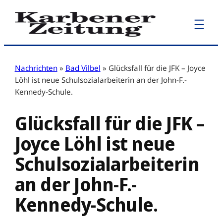
Zum
Inhalt
springen
Nachrichten
»
Bad Vilbel
»
Glücksfall für die JFK – Joyce
Löhl ist neue Schulsozialarbeiterin an der John-F.-
Kennedy-Schule.
Glücksfall für die JFK –
Joyce Löhl ist neue
Schulsozialarbeiterin
an der John-F.-
Kennedy-Schule.