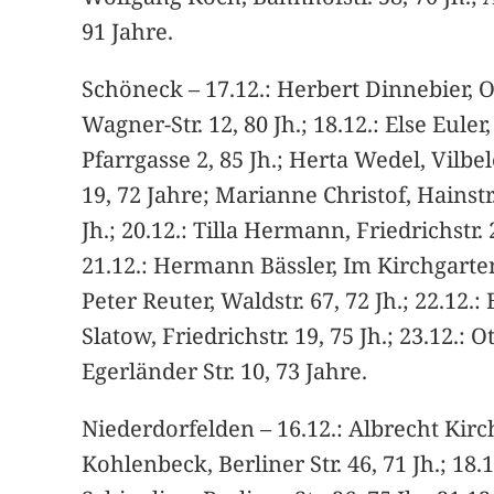
91 Jahre.
Schöneck – 17.12.: Herbert Dinnebier, Od
Wagner-Str. 12, 80 Jh.; 18.12.: Else Euler
Pfarrgasse 2, 85 Jh.; Herta Wedel, Vilbel
19, 72 Jahre; Marianne Christof, Hainstr.
Jh.; 20.12.: Tilla Hermann, Friedrichstr. 
21.12.: Hermann Bässler, Im Kirchgarten 1
Peter Reuter, Waldstr. 67, 72 Jh.; 22.12.
Slatow, Friedrichstr. 19, 75 Jh.; 23.12.: 
Egerländer Str. 10, 73 Jahre.
Niederdorfelden – 16.12.: Albrecht Kirch
Kohlenbeck, Berliner Str. 46, 71 Jh.; 18.1