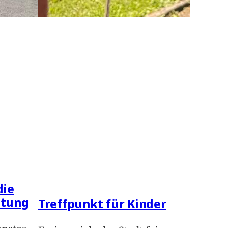
die
ltung
Treffpunkt für Kinder