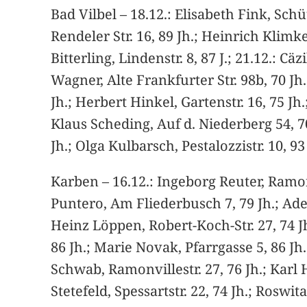
Bad Vilbel – 18.12.: Elisabeth Fink, Schü
Rendeler Str. 16, 89 Jh.; Heinrich Klimke
Bitterling, Lindenstr. 8, 87 J.; 21.12.: 
Wagner, Alte Frankfurter Str. 98b, 70 Jh.
Jh.; Herbert Hinkel, Gartenstr. 16, 75 J
Klaus Scheding, Auf d. Niederberg 54, 70 
Jh.; Olga Kulbarsch, Pestalozzistr. 10, 93
Karben – 16.12.: Ingeborg Reuter, Ramonv
Puntero, Am Fliederbusch 7, 79 Jh.; Ade
Heinz Löppen, Robert-Koch-Str. 27, 74 J
86 Jh.; Marie Novak, Pfarrgasse 5, 86 Jh
Schwab, Ramonvillestr. 27, 76 Jh.; Karl 
Stetefeld, Spessartstr. 22, 74 Jh.; Roswit