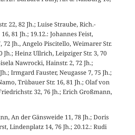
. 22, 82 Jh.; Luise Straube, Rich.-
 16, 81 Jh.; 19.12.: Johannes Feist,
, 72 Jh., Angelo Piscitello, Weimarer Str.
Jh.; Heinz Ullrich, Leipziger Str. 3, 70
Gisela Nawrocki, Hainstr. 2, 72 Jh.;
Jh.; Irmgard Fauster, Neugasse 7, 75 Jh.;
 Namo, Trübauer Str. 16, 81 Jh.; Olaf von
, Friedrichstr. 32, 76 Jh.; Erich Großmann,
mann, An der Gänsweide 11, 78 Jh.; Doris
rst, Lindenplatz 14, 76 Jh.; 20.12.: Rudi