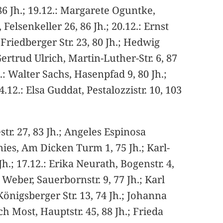
 86 Jh.; 19.12.: Margarete Oguntke,
 Felsenkeller 26, 86 Jh.; 20.12.: Ernst
 Friedberger Str. 23, 80 Jh.; Hedwig
Gertrud Ulrich, Martin-Luther-Str. 6, 87
.: Walter Sachs, Hasenpfad 9, 80 Jh.;
.12.: Elsa Guddat, Pestalozzistr. 10, 103
tr. 27, 83 Jh.; Angeles Espinosa
nies, Am Dicken Turm 1, 75 Jh.; Karl-
; 17.12.: Erika Neurath, Bogenstr. 4,
Weber, Sauerbornstr. 9, 77 Jh.; Karl
önigsberger Str. 13, 74 Jh.; Johanna
ich Most, Hauptstr. 45, 88 Jh.; Frieda