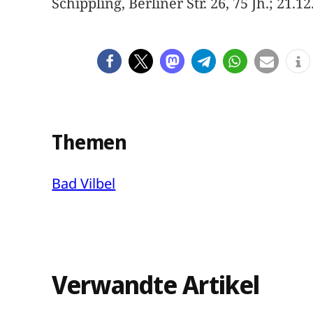
Schippling, Berliner Str. 26, 75 Jh.; 21.
Themen
Bad Vilbel
Verwandte Artikel