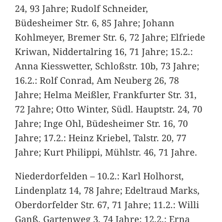
24, 93 Jahre; Rudolf Schneider,
Büdesheimer Str. 6, 85 Jahre; Johann
Kohlmeyer, Bremer Str. 6, 72 Jahre; Elfriede
Kriwan, Niddertalring 16, 71 Jahre; 15.2.:
Anna Kiesswetter, Schloßstr. 10b, 73 Jahre;
16.2.: Rolf Conrad, Am Neuberg 26, 78
Jahre; Helma Meißler, Frankfurter Str. 31,
72 Jahre; Otto Winter, Südl. Hauptstr. 24, 70
Jahre; Inge Ohl, Büdesheimer Str. 16, 70
Jahre; 17.2.: Heinz Kriebel, Talstr. 20, 77
Jahre; Kurt Philippi, Mühlstr. 46, 71 Jahre.
Niederdorfelden – 10.2.: Karl Holhorst,
Lindenplatz 14, 78 Jahre; Edeltraud Marks,
Oberdorfelder Str. 67, 71 Jahre; 11.2.: Willi
Ganß, Gartenweg 3, 74 Jahre; 12.2.: Erna