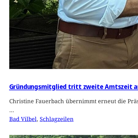
Gründungsmitglied tritt zweite Amtszeit a
Christine Fauerbach übernimmt erneut die Präs
…
Bad Vilbel
, 
Schlagzeilen