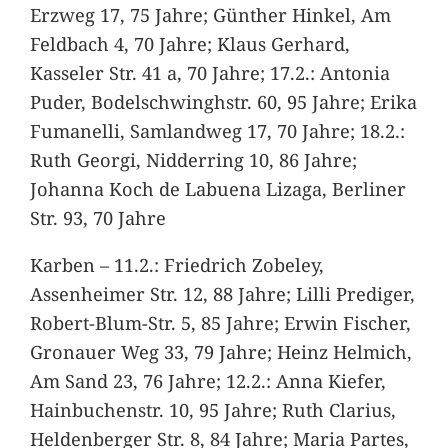
Erzweg 17, 75 Jahre; Günther Hinkel, Am
Feldbach 4, 70 Jahre; Klaus Gerhard,
Kasseler Str. 41 a, 70 Jahre; 17.2.: Antonia
Puder, Bodelschwinghstr. 60, 95 Jahre; Erika
Fumanelli, Samlandweg 17, 70 Jahre; 18.2.:
Ruth Georgi, Nidderring 10, 86 Jahre;
Johanna Koch de Labuena Lizaga, Berliner
Str. 93, 70 Jahre
Karben – 11.2.: Friedrich Zobeley,
Assenheimer Str. 12, 88 Jahre; Lilli Prediger,
Robert-Blum-Str. 5, 85 Jahre; Erwin Fischer,
Gronauer Weg 33, 79 Jahre; Heinz Helmich,
Am Sand 23, 76 Jahre; 12.2.: Anna Kiefer,
Hainbuchenstr. 10, 95 Jahre; Ruth Clarius,
Heldenberger Str. 8, 84 Jahre; Maria Partes,