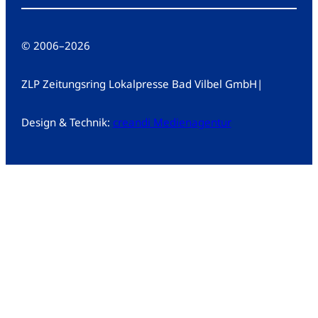
© 2006
–
2026
ZLP Zeitungsring Lokalpresse Bad Vilbel GmbH
|
Design & Technik:
creandi Medienagentur