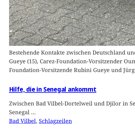
Bestehende Kontakte zwischen Deutschland und 
Gueye (15), Carez-Foundation-Vorsitzender Ou
Foundation-Vorsitzende Rubini Gueye und Jürg
Hilfe, die in Senegal ankommt
Zwischen Bad Vilbel-Dortelweil und Djilor in 
Senegal
…
Bad Vilbel
, 
Schlagzeilen