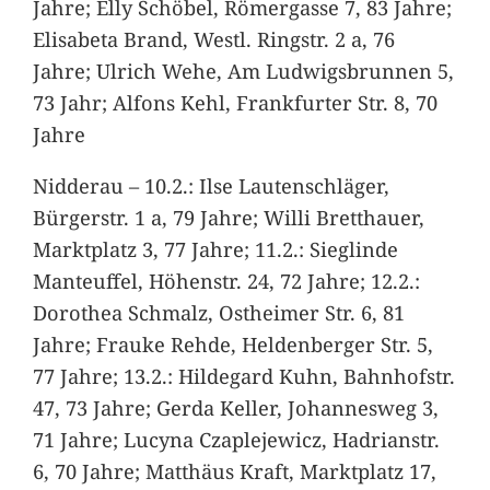
Jahre; Elly Schöbel, Römergasse 7, 83 Jahre;
Elisabeta Brand, Westl. Ringstr. 2 a, 76
Jahre; Ulrich Wehe, Am Ludwigsbrunnen 5,
73 Jahr; Alfons Kehl, Frankfurter Str. 8, 70
Jahre
Nidderau – 10.2.: Ilse Lautenschläger,
Bürgerstr. 1 a, 79 Jahre; Willi Bretthauer,
Marktplatz 3, 77 Jahre; 11.2.: Sieglinde
Manteuffel, Höhenstr. 24, 72 Jahre; 12.2.:
Dorothea Schmalz, Ostheimer Str. 6, 81
Jahre; Frauke Rehde, Heldenberger Str. 5,
77 Jahre; 13.2.: Hildegard Kuhn, Bahnhofstr.
47, 73 Jahre; Gerda Keller, Johannesweg 3,
71 Jahre; Lucyna Czaplejewicz, Hadrianstr.
6, 70 Jahre; Matthäus Kraft, Marktplatz 17,