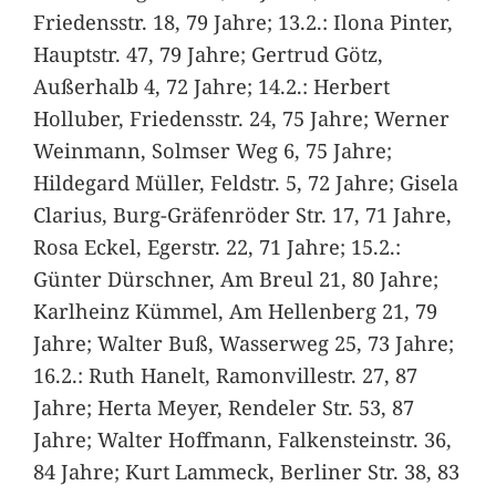
Friedensstr. 18, 79 Jahre; 13.2.: Ilona Pinter,
Hauptstr. 47, 79 Jahre; Gertrud Götz,
Außerhalb 4, 72 Jahre; 14.2.: Herbert
Holluber, Friedensstr. 24, 75 Jahre; Werner
Weinmann, Solmser Weg 6, 75 Jahre;
Hildegard Müller, Feldstr. 5, 72 Jahre; Gisela
Clarius, Burg-Gräfenröder Str. 17, 71 Jahre,
Rosa Eckel, Egerstr. 22, 71 Jahre; 15.2.:
Günter Dürschner, Am Breul 21, 80 Jahre;
Karlheinz Kümmel, Am Hellenberg 21, 79
Jahre; Walter Buß, Wasserweg 25, 73 Jahre;
16.2.: Ruth Hanelt, Ramonvillestr. 27, 87
Jahre; Herta Meyer, Rendeler Str. 53, 87
Jahre; Walter Hoffmann, Falkensteinstr. 36,
84 Jahre; Kurt Lammeck, Berliner Str. 38, 83