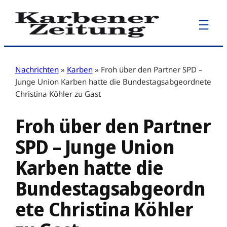
Zum
Inhalt
springen
Nachrichten
»
Karben
»
Froh über den Partner SPD –
Junge Union Karben hatte die Bundestagsabgeordnete
Christina Köhler zu Gast
Froh über den Partner
SPD – Junge Union
Karben hatte die
Bundestagsabgeordn
ete Christina Köhler