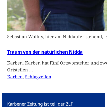
Sebastian Wollny, hier am Niddaufer stehend, 
Traum von der natürlichen Nidda
Karben. Karben hat fünf Ortsvorsteher und zwe
Ortsteilen
…
Karben
, 
Schlagzeilen
Karbener Zeitung ist teil der ZLP