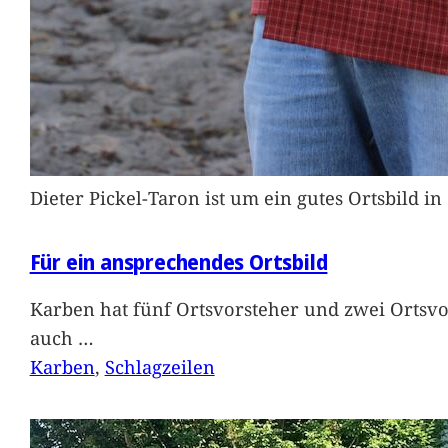
Dieter Pickel-Taron ist um ein gutes Ortsbild 
Für ein ansprechendes Ortsbild
Karben hat fünf Ortsvorsteher und zwei Ortsvo
auch
…
Karben
, 
Schlagzeilen