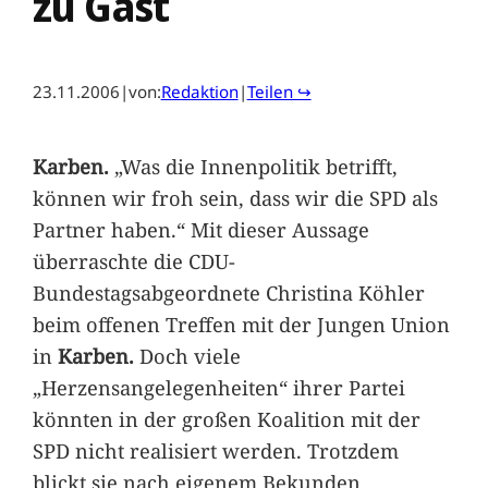
zu Gast
23.11.2006
|
von:
Redaktion
|
Teilen ↪
Karben.
„Was die Innenpolitik betrifft,
können wir froh sein, dass wir die SPD als
Partner haben.“ Mit dieser Aussage
überraschte die CDU-
Bundestagsabgeordnete Christina Köhler
beim offenen Treffen mit der Jungen Union
in
Karben.
Doch viele
„Herzensangelegenheiten“ ihrer Partei
könnten in der großen Koalition mit der
SPD nicht realisiert werden. Trotzdem
blickt sie nach eigenem Bekunden