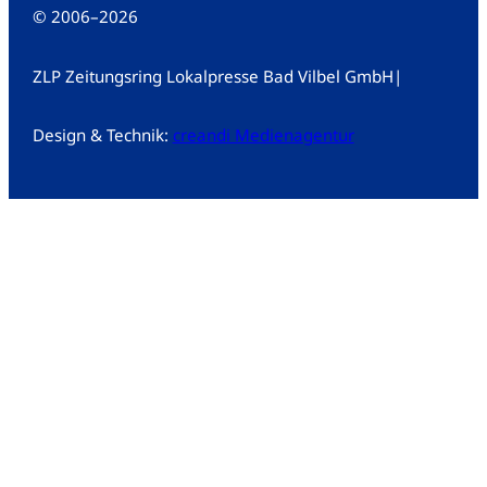
© 2006
–
2026
ZLP Zeitungsring Lokalpresse Bad Vilbel GmbH
|
Design & Technik:
creandi Medienagentur