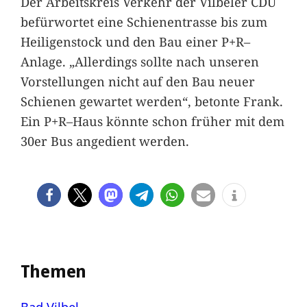
Der Arbeitskreis Verkehr der Vilbeler CDU
befürwortet eine Schienentrasse bis zum
Heiligenstock und den Bau einer P+R–
Anlage. „Allerdings sollte nach unseren
Vorstellungen nicht auf den Bau neuer
Schienen gewartet werden“, betonte Frank.
Ein P+R–Haus könnte schon früher mit dem
30er Bus angedient werden.
Themen
Bad Vilbel