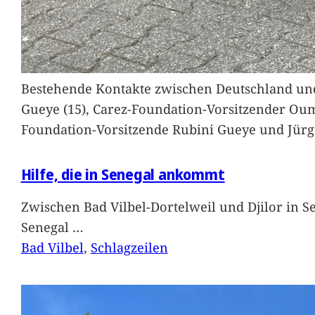
Bestehende Kontakte zwischen Deutschland und 
Gueye (15), Carez-Foundation-Vorsitzender Ou
Foundation-Vorsitzende Rubini Gueye und Jürg
Hilfe, die in Senegal ankommt
Zwischen Bad Vilbel-Dortelweil und Djilor in 
Senegal
…
Bad Vilbel
, 
Schlagzeilen