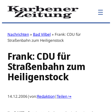
Zum
Inhalt
springen
Nachrichten
»
Bad Vilbel
»
Frank: CDU für
Straßenbahn zum Heiligenstock
Frank: CDU für
Straßenbahn zum
Heiligenstock
14.12.2006
|
von:
Redaktion
|
Teilen ↪