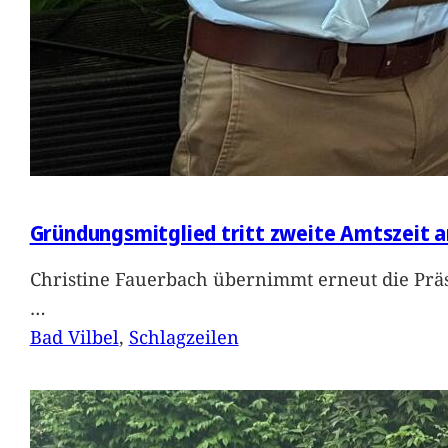
Gründungsmitglied tritt zweite Amtszeit a
Christine Fauerbach übernimmt erneut die Präs
…
Bad Vilbel
, 
Schlagzeilen