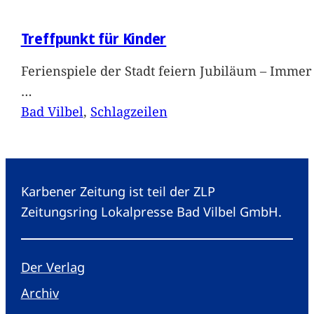
Treffpunkt für Kinder
Ferienspiele der Stadt feiern Jubiläum – Immer 
…
Bad Vilbel
, 
Schlagzeilen
Karbener Zeitung ist teil der ZLP
Zeitungsring Lokalpresse Bad Vilbel GmbH.
Der Verlag
Archiv