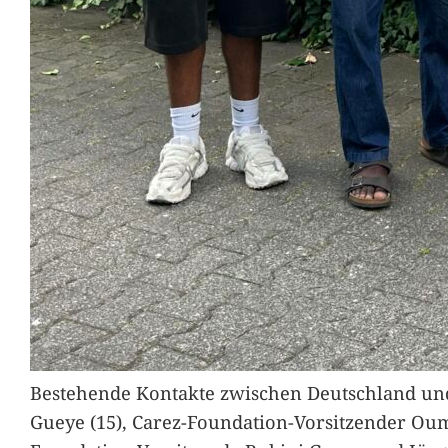
Bestehende Kontakte zwischen Deutschland und 
Gueye (15), Carez-Foundation-Vorsitzender Ou