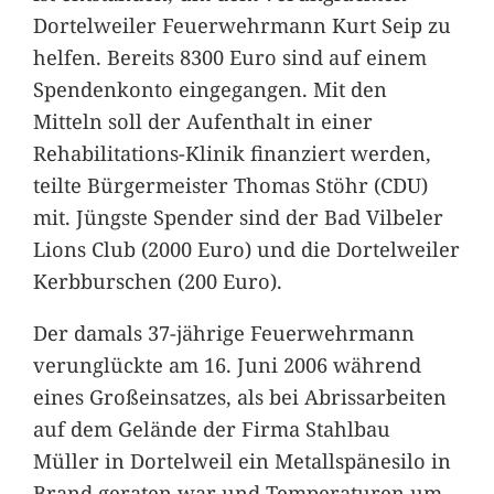
Dortelweiler Feuerwehrmann Kurt Seip zu
helfen. Bereits 8300 Euro sind auf einem
Spendenkonto eingegangen. Mit den
Mitteln soll der Aufenthalt in einer
Rehabilitations-Klinik finanziert werden,
teilte Bürgermeister Thomas Stöhr (CDU)
mit. Jüngste Spender sind der Bad Vilbeler
Lions Club (2000 Euro) und die Dortelweiler
Kerbburschen (200 Euro).
Der damals 37-jährige Feuerwehrmann
verunglückte am 16. Juni 2006 während
eines Großeinsatzes, als bei Abrissarbeiten
auf dem Gelände der Firma Stahlbau
Müller in Dortelweil ein Metallspänesilo in
Brand geraten war und Temperaturen um