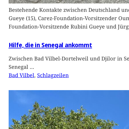
Bestehende Kontakte zwischen Deutschland und 
Gueye (15), Carez-Foundation-Vorsitzender Ou
Foundation-Vorsitzende Rubini Gueye und Jürg
Hilfe, die in Senegal ankommt
Zwischen Bad Vilbel-Dortelweil und Djilor in 
Senegal
…
Bad Vilbel
, 
Schlagzeilen