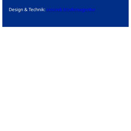
Design & Technik:
creandi Medienagentur