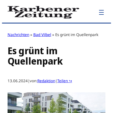
Zum
Inhalt
springen
Nachrichten
»
Bad Vilbel
»
Es grünt im Quellenpark
Es grünt im
Quellenpark
13.06.2024
|
von:
Redaktion
|
Teilen ↪