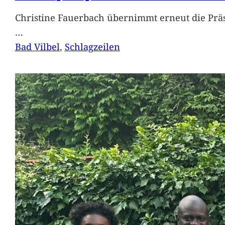
Christine Fauerbach übernimmt erneut die Präs
…
Bad Vilbel
, 
Schlagzeilen