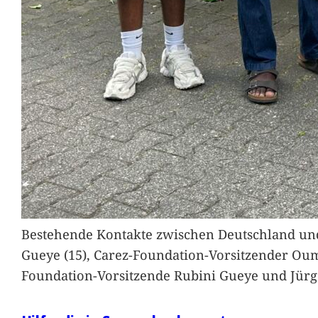
Bestehende Kontakte zwischen Deutschland und 
Gueye (15), Carez-Foundation-Vorsitzender Ou
Foundation-Vorsitzende Rubini Gueye und Jürg