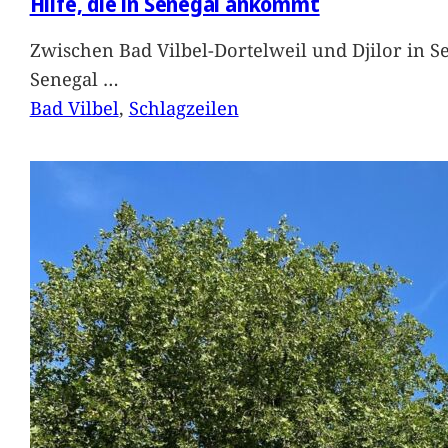
Hilfe, die in Senegal ankommt
Zwischen Bad Vilbel-Dortelweil und Djilor in 
Senegal
…
Bad Vilbel
, 
Schlagzeilen