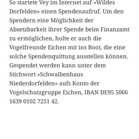
So startete Vey im Internet auf »Wildes
Dorfelden« einen Spendenaufruf. Um den
Spendern eine Möglichkeit der
Absetzbarkeit ihrer Spende beim Finanzamt
zu ermöglichen, holte er auch die
Vogelfreunde Eichen mit ins Boot, die eine
solche Spendenquittung ausstellen können.
Gespendet werden kann unter dem
Stichwort »Schwalbenhaus
Niederdorfelden« aufs Konto der
Vogelschutzgruppe Eichen, IBAN DE95 5066
1639 0102 7251 42.