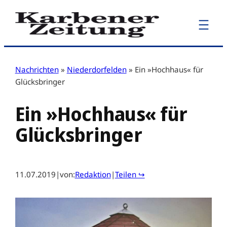
Zum
Inhalt
springen
Nachrichten
»
Niederdorfelden
»
Ein »Hochhaus« für
Glücksbringer
Ein »Hochhaus« für
Glücksbringer
11.07.2019
|
von:
Redaktion
|
Teilen ↪