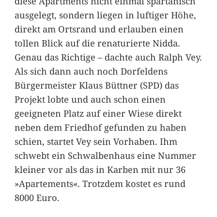
diese Apartments nicht einmal spartanisch
ausgelegt, sondern liegen in luftiger Höhe,
direkt am Ortsrand und erlauben einen
tollen Blick auf die renaturierte Nidda.
Genau das Richtige – dachte auch Ralph Vey.
Als sich dann auch noch Dorfeldens
Bürgermeister Klaus Büttner (SPD) das
Projekt lobte und auch schon einen
geeigneten Platz auf einer Wiese direkt
neben dem Friedhof gefunden zu haben
schien, startet Vey sein Vorhaben. Ihm
schwebt ein Schwalbenhaus eine Nummer
kleiner vor als das in Karben mit nur 36
»Apartements«. Trotzdem kostet es rund
8000 Euro.