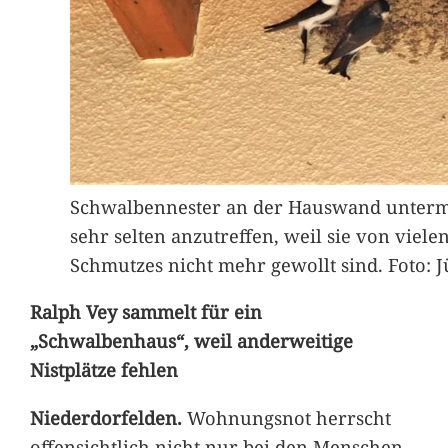
Schwalbennester an der Hauswand unterm
sehr selten anzutreffen, weil sie von vie
Schmutzes nicht mehr gewollt sind. Foto: 
Ralph Vey sammelt für ein
„Schwalbenhaus“, weil anderweitige
Nistplätze fehlen
Niederdorfelden.
Wohnungsnot herrscht
offensichtlich nicht nur bei den Menschen