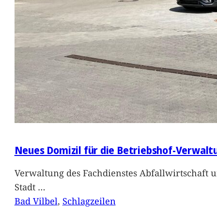
Neues Domizil für die Betriebshof-Verwalt
Verwaltung des Fachdienstes Abfallwirtschaft 
Stadt
…
Bad Vilbel
, 
Schlagzeilen