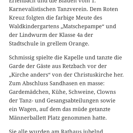
Erlenbach und die Blauen vom 1.
Karnevalistischen Tanzverein. Dem Roten
Kreuz folgten die farbige Meute des
Waldkindergartens „Matschepampe“ und
der Lindwurm der Klasse 4a der
Stadtschule in grellem Orange.
Schmissig spielte die Kapelle und tanzte die
Garde der Gäste aus Retzbach vor der
„Kirche anders“ von der Christuskirche her.
Zum Abschluss Sandhasen en masse:
Gardemädchen, Kühe, Schweine, Clowns
der Tanz- und Gesangsabteilungen sowie
ein Wagen, auf dem das müde getanzte
Männerballett Platz genommen hatte.
Sie alle wurden am Rathaus jubelnd