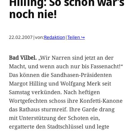
Hilling: So schön war’s
noch nie!
22.02.2007
|
von:
Redaktion
|
Teilen ↪
Bad Vilbel.
„Wir Narren sind jetzt an der
Macht, und wenn auch nur bis Fassenacht!“
Das können die Sandhasen-Präsidenten
Margot Hilling und Wolfgang Merk seit
Samstag verkünden. Nach heftigen
Wortgefechten schoss ihre Konfetti-Kanone
das Rathaus sturmreif. Ihre Garde drang
mit Unterstützung der Schoten ein,
ergatterte den Stadtschlüssel und legte