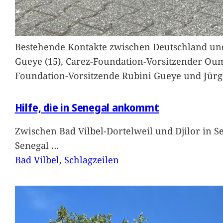
Bestehende Kontakte zwischen Deutschland und 
Gueye (15), Carez-Foundation-Vorsitzender Ou
Foundation-Vorsitzende Rubini Gueye und Jürg
Hilfe, die in Senegal ankommt
Zwischen Bad Vilbel-Dortelweil und Djilor in 
Senegal
…
Bad Vilbel
, 
Schlagzeilen