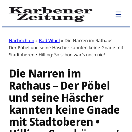
Zum
Inhalt
springen
Nachrichten
»
Bad Vilbel
»
Die Narren im Rathaus –
Der Pöbel und seine Häscher kannten keine Gnade mit
Stadtoberen • Hilling: So schön war’s noch nie!
Die Narren im
Rathaus – Der Pöbel
und seine Häscher
kannten keine Gnade
mit Stadtoberen •