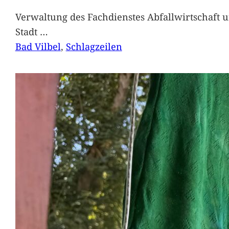
Verwaltung des Fachdienstes Abfallwirtschaft 
Stadt
…
Bad Vilbel
, 
Schlagzeilen