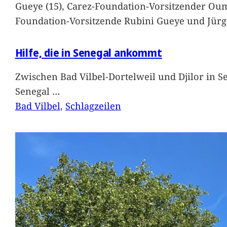
Gueye (15), Carez-Foundation-Vorsitzender Ou
Foundation-Vorsitzende Rubini Gueye und Jürg
Hilfe, die in Senegal ankommt
Zwischen Bad Vilbel-Dortelweil und Djilor in 
Senegal
…
Bad Vilbel
, 
Schlagzeilen