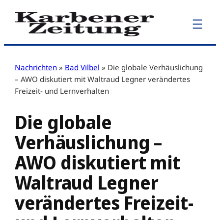
Zum
Inhalt
springen
Nachrichten
»
Bad Vilbel
»
Die globale Verhäuslichung
– AWO diskutiert mit Waltraud Legner verändertes
Freizeit- und Lernverhalten
Die globale
Verhäuslichung –
AWO diskutiert mit
Waltraud Legner
verändertes Freizeit-