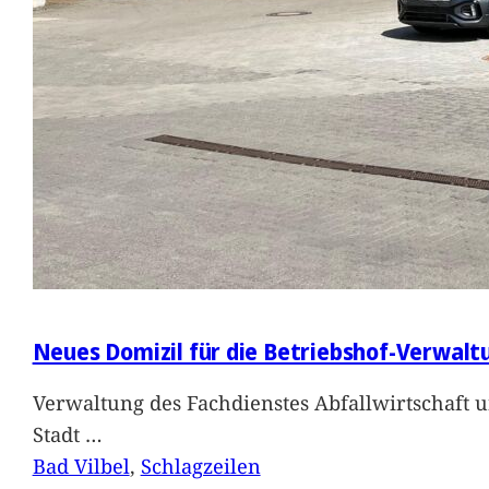
Neues Domizil für die Betriebshof-Verwalt
Verwaltung des Fachdienstes Abfallwirtschaft 
Stadt
…
Bad Vilbel
, 
Schlagzeilen