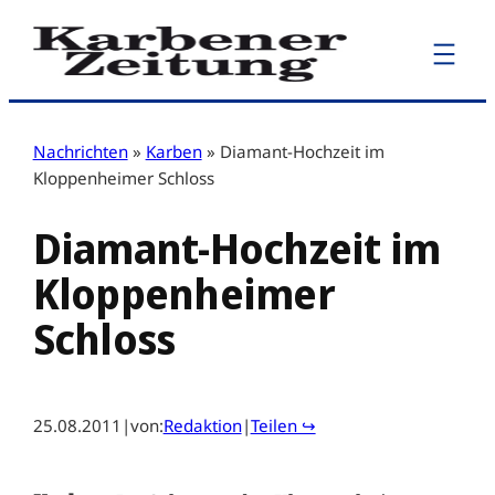
Zum
Inhalt
springen
Nachrichten
»
Karben
»
Diamant-Hochzeit im
Kloppenheimer Schloss
Diamant-Hochzeit im
Kloppenheimer
Schloss
25.08.2011
|
von:
Redaktion
|
Teilen ↪