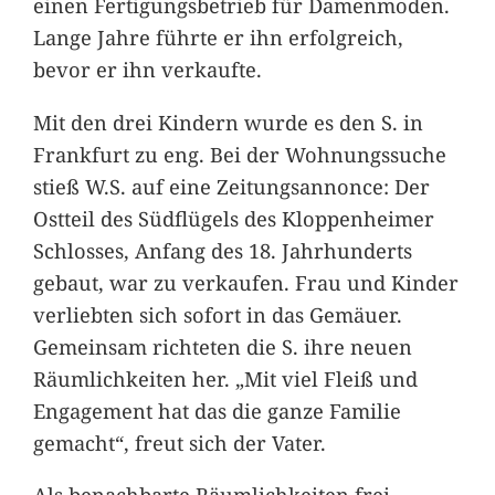
einen Fertigungsbetrieb für Damenmoden.
Lange Jahre führte er ihn erfolgreich,
bevor er ihn verkaufte.
Mit den drei Kindern wurde es den S. in
Frankfurt zu eng. Bei der Wohnungssuche
stieß W.S. auf eine Zeitungsannonce: Der
Ostteil des Südflügels des Kloppenheimer
Schlosses, Anfang des 18. Jahrhunderts
gebaut, war zu verkaufen. Frau und Kinder
verliebten sich sofort in das Gemäuer.
Gemeinsam richteten die S. ihre neuen
Räumlichkeiten her. „Mit viel Fleiß und
Engagement hat das die ganze Familie
gemacht“, freut sich der Vater.
Als benachbarte Räumlichkeiten frei