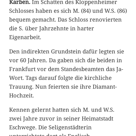
Karben.
Im Schatten des Kloppenheimer
Schlosses haben es sich M. (84) und W.S. (86)
bequem gemacht. Das Schloss renovierten
die S. über Jahrzehnte in harter
Eigenarbeit.
Den indirekten Grundstein dafür legten sie
vor 60 Jahren. Da gaben sich die beiden in
Frankfurt vor dem Standesbeamten das Ja-
Wort. Tags darauf folgte die kirchliche
Trauung. Nun feierten sie ihre Diamant-
Hochzeit.
Kennen gelernt hatten sich M. und W.S.
zwei Jahre zuvor in seiner Heimatstadt
Eschwege. Die Seligenstädterin
unterrichtete dort als Englisch-