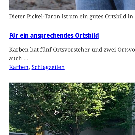
Dieter Pickel-Taron ist um ein gutes Ortsbild 
Für ein ansprechendes Ortsbild
Karben hat fünf Ortsvorsteher und zwei Ortsvo
auch
…
Karben
, 
Schlagzeilen