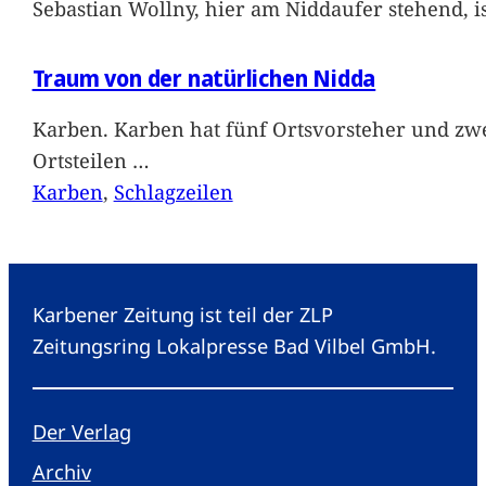
Sebastian Wollny, hier am Niddaufer stehend, 
Traum von der natürlichen Nidda
Karben. Karben hat fünf Ortsvorsteher und zwe
Ortsteilen
…
Karben
, 
Schlagzeilen
Karbener Zeitung ist teil der ZLP
Zeitungsring Lokalpresse Bad Vilbel GmbH.
Der Verlag
Archiv