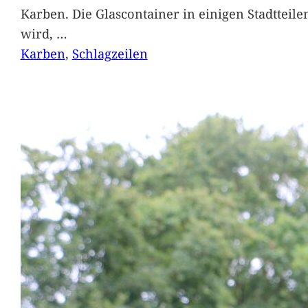
Karben. Die Glascontainer in einigen Stadtteil
wird,
…
Karben
, 
Schlagzeilen