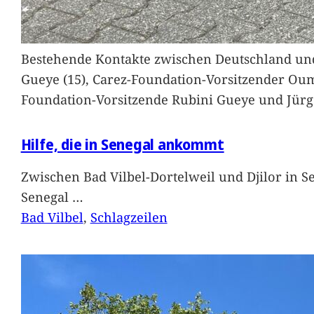
Bestehende Kontakte zwischen Deutschland und 
Gueye (15), Carez-Foundation-Vorsitzender Ou
Foundation-Vorsitzende Rubini Gueye und Jürg
Hilfe, die in Senegal ankommt
Zwischen Bad Vilbel-Dortelweil und Djilor in 
Senegal
…
Bad Vilbel
, 
Schlagzeilen