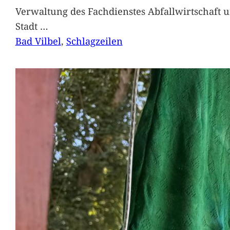
Verwaltung des Fachdienstes Abfallwirtschaft 
Stadt
…
Bad Vilbel
, 
Schlagzeilen