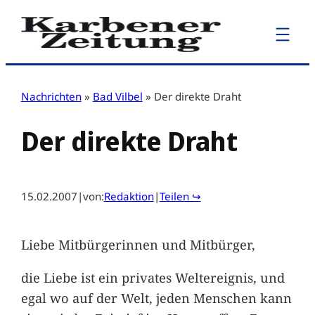
Zum
Inhalt
springen
Nachrichten
»
Bad Vilbel
»
Der direkte Draht
Der direkte Draht
15.02.2007
|
von:
Redaktion
|
Teilen ↪
Liebe Mitbürgerinnen und Mitbürger,
die Liebe ist ein privates Weltereignis, und
egal wo auf der Welt, jeden Menschen kann