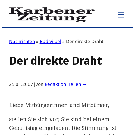
Zum
Inhalt
springen
Nachrichten
»
Bad Vilbel
»
Der direkte Draht
Der direkte Draht
25.01.2007
|
von:
Redaktion
|
Teilen ↪
Liebe Mitbürgerinnen und Mitbürger,
stellen Sie sich vor, Sie sind bei einem
Geburtstag eingeladen. Die Stimmung ist