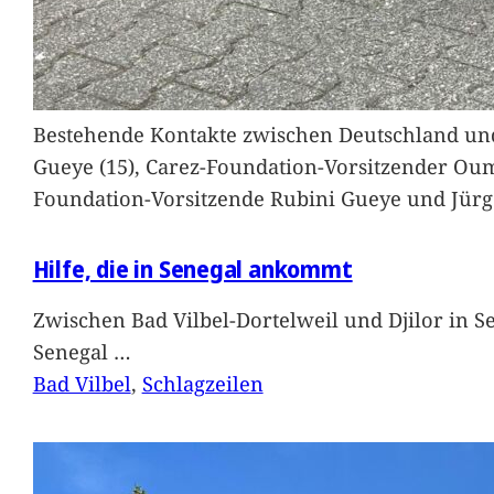
Bestehende Kontakte zwischen Deutschland und 
Gueye (15), Carez-Foundation-Vorsitzender Ou
Foundation-Vorsitzende Rubini Gueye und Jürg
Hilfe, die in Senegal ankommt
Zwischen Bad Vilbel-Dortelweil und Djilor in 
Senegal
…
Bad Vilbel
, 
Schlagzeilen