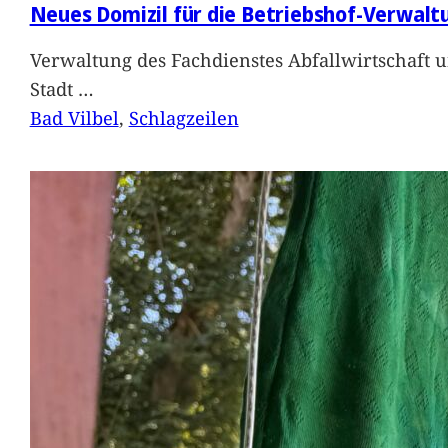
Neues Domizil für die Betriebshof-Verwalt
Verwaltung des Fachdienstes Abfallwirtschaft 
Stadt
…
Bad Vilbel
, 
Schlagzeilen