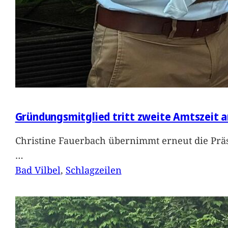
Gründungsmitglied tritt zweite Amtszeit a
Christine Fauerbach übernimmt erneut die Präs
…
Bad Vilbel
, 
Schlagzeilen