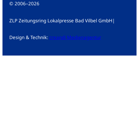
© 2006
–
2026
ZLP Zeitungsring Lokalpresse Bad Vilbel GmbH
|
Design & Technik:
creandi Medienagentur