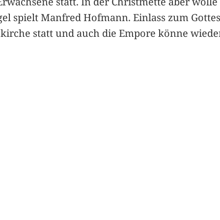
Erwachsene statt. In der Christmette aber woll
el spielt Manfred Hofmann. Einlass zum Gottesd
skirche statt und auch die Empore könne wiede