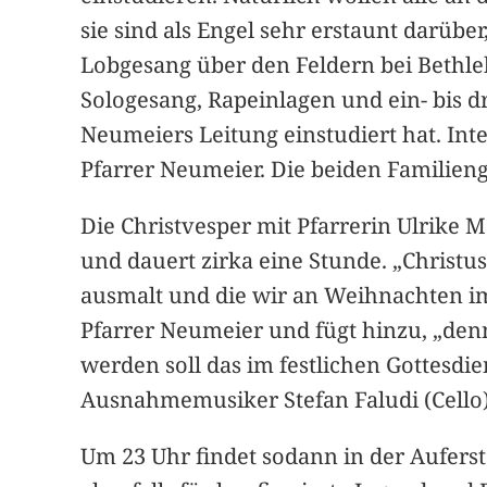
sie sind als Engel sehr erstaunt darüb
Lobgesang über den Feldern bei Bethl
Sologesang, Rapeinlagen und ein- bis d
Neumeiers Leitung einstudiert hat. Int
Pfarrer Neumeier. Die beiden Familieng
Die Christvesper mit Pfarrerin Ulrike 
und dauert zirka eine Stunde. „Christus
ausmalt und die wir an Weihnachten i
Pfarrer Neumeier und fügt hinzu, „den
werden soll das im festlichen Gottesdi
Ausnahmemusiker Stefan Faludi (Cello)
Um 23 Uhr findet sodann in der Aufers