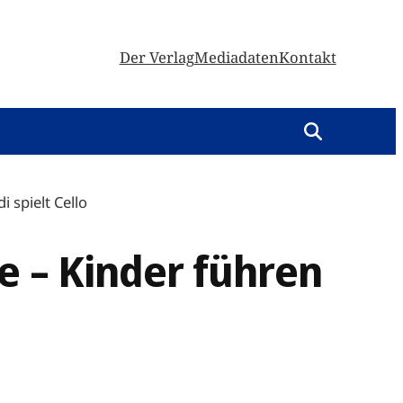
Der Verlag
Mediadaten
Kontakt
 spielt Cello
e – Kinder führen