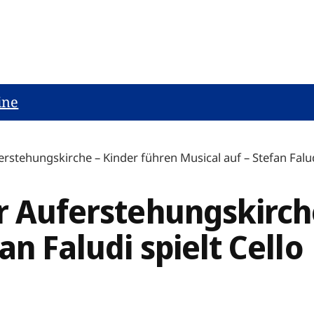
ine
erstehungskirche – Kinder führen Musical auf – Stefan Faludi
r Auferstehungskirch
an Faludi spielt Cello