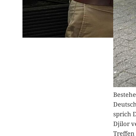
Bestehe
Deutsc
sprich 
Djilor 
Treffen 