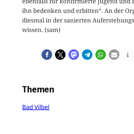
ebenfalls für konfirmierte Jugend und 
ihn bedenken und erbitten“. An der Org
diesmal in der sanierten Auferstehung
wissen. (sam)
Themen
Bad Vilbel