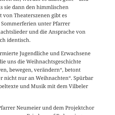
Als sie dann den himmlischen
 von Theaterszenen gibt es
en Sommerferien unter Pfarrer
hnachtslieder und die Ansprache von
ch identisch.
nfirmierte Jugendliche und Erwachsene
, die uns die Weihnachtsgeschichte
en, bewegen, verändern“, betont
er nicht nur an Weihnachten“. Spürbar
ibeltexte und Musik mit dem Vilbeler
 Pfarrer Neumeier und dem Projektchor