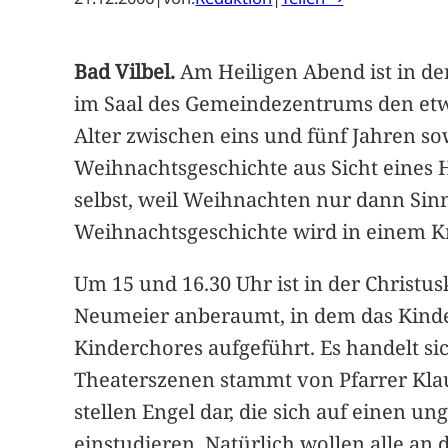
Bad Vilbel.
Am Heiligen Abend ist in der
im Saal des Gemeindezentrums den etwa
Alter zwischen eins und fünf Jahren so
Weihnachtsgeschichte aus Sicht eines 
selbst, weil Weihnachten nur dann Sinn
Weihnachtsgeschichte wird in einem Kri
Um 15 und 16.30 Uhr ist in der Christu
Neumeier anberaumt, in dem das Kinde
Kinderchores aufgeführt. Es handelt si
Theaterszenen stammt von Pfarrer Klau
stellen Engel dar, die sich auf einen 
einstudieren. Natürlich wollen alle an