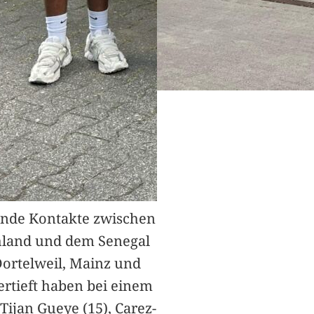
nde Kontakte zwischen
hland und dem Senegal
Dortelweil, Mainz und
vertieft haben bei einem
Tijan Gueye (15), Carez-