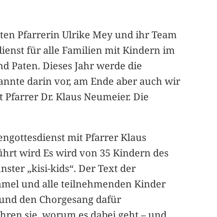
lten Pfarrerin Ulrike Mey und ihr Team
enst für alle Familien mit Kindern im
nd Paten. Dieses Jahr werde die
annte darin vor, am Ende aber auch wir
 Pfarrer Dr. Klaus Neumeier. Die
engottesdienst mit Pfarrer Klaus
rt wird Es wird von 35 Kindern des
ster „kisi-kids“. Der Text der
immel und alle teilnehmenden Kinder
n und den Chorgesang dafür
ahren sie, worum es dabei geht – und