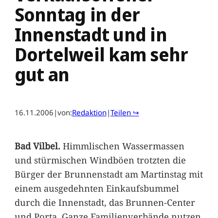
Sonntag in der
Innenstadt und in
Dortelweil kam sehr
gut an
16.11.2006
|
von:
Redaktion
|
Teilen ↪
Bad Vilbel.
Himmlischen Wassermassen
und stürmischen Windböen trotzten die
Bürger der Brunnenstadt am Martinstag mit
einem ausgedehnten Einkaufsbummel
durch die Innenstadt, das Brunnen-Center
und Porta. Ganze Familienverbände nutzen