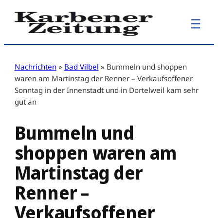
Zum
Inhalt
springen
Nachrichten
»
Bad Vilbel
»
Bummeln und shoppen
waren am Martinstag der Renner – Verkaufsoffener
Sonntag in der Innenstadt und in Dortelweil kam sehr
gut an
Bummeln und
shoppen waren am
Martinstag der
Renner –
Verkaufsoffener