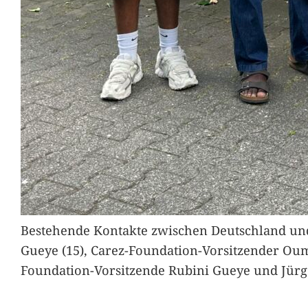
Bestehende Kontakte zwischen Deutschland und 
Gueye (15), Carez-Foundation-Vorsitzender Ou
Foundation-Vorsitzende Rubini Gueye und Jürg