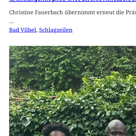
Christine Fauerbach übernimmt erneut die Präs
…
Bad Vilbel
, 
Schlagzeilen