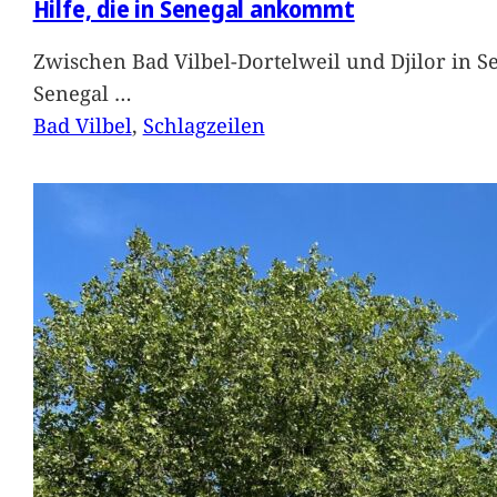
Hilfe, die in Senegal ankommt
Zwischen Bad Vilbel-Dortelweil und Djilor in 
Senegal
…
Bad Vilbel
, 
Schlagzeilen