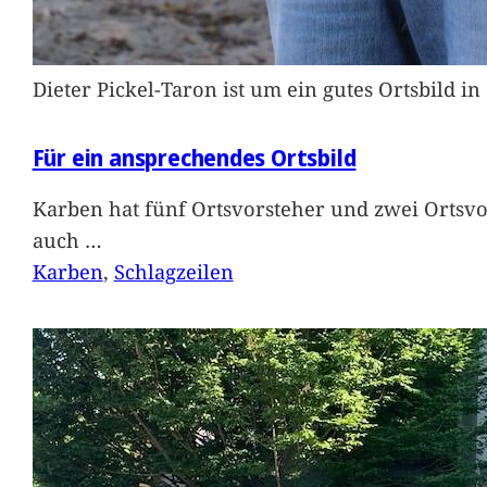
Dieter Pickel-Taron ist um ein gutes Ortsbild 
Für ein ansprechendes Ortsbild
Karben hat fünf Ortsvorsteher und zwei Ortsvo
auch
…
Karben
, 
Schlagzeilen