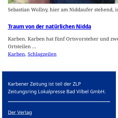
Sebastian Wollny, hier am Niddaufer stehend, 
Traum von der natürlichen Nidda
Karben. Karben hat fünf Ortsvorsteher und zwe
Ortsteilen
…
Karben
, 
Schlagzeilen
Karbener Zeitung ist teil der ZLP
Zeitungsring Lokalpresse Bad Vilbel GmbH.
Der Verlag