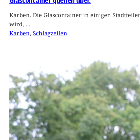
Glascontainer quellen über.
Karben. Die Glascontainer in einigen Stadtteil
wird,
…
Karben
, 
Schlagzeilen