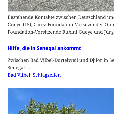
Bestehende Kontakte zwischen Deutschland und 
Gueye (15), Carez-Foundation-Vorsitzender Ou
Foundation-Vorsitzende Rubini Gueye und Jürg
Hilfe, die in Senegal ankommt
Zwischen Bad Vilbel-Dortelweil und Djilor in 
Senegal
…
Bad Vilbel
, 
Schlagzeilen