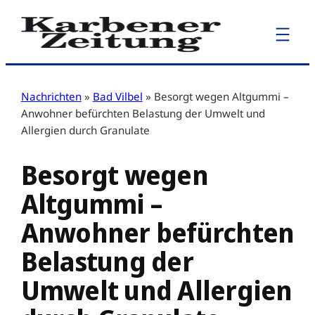
Zum
Inhalt
springen
Nachrichten
»
Bad Vilbel
»
Besorgt wegen Altgummi –
Anwohner befürchten Belastung der Umwelt und
Allergien durch Granulate
Besorgt wegen
Altgummi –
Anwohner befürchten
Belastung der
Umwelt und Allergien