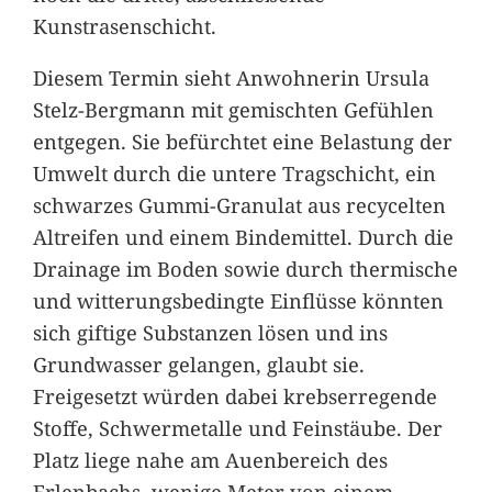
Kunstrasenschicht.
Diesem Termin sieht Anwohnerin Ursula
Stelz-Bergmann mit gemischten Gefühlen
entgegen. Sie befürchtet eine Belastung der
Umwelt durch die untere Tragschicht, ein
schwarzes Gummi-Granulat aus recycelten
Altreifen und einem Bindemittel. Durch die
Drainage im Boden sowie durch thermische
und witterungsbedingte Einflüsse könnten
sich giftige Substanzen lösen und ins
Grundwasser gelangen, glaubt sie.
Freigesetzt würden dabei krebserregende
Stoffe, Schwermetalle und Feinstäube. Der
Platz liege nahe am Auenbereich des
Erlenbachs, wenige Meter von einem