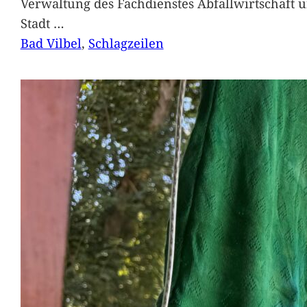
Verwaltung des Fachdienstes Abfallwirtschaft 
Stadt
…
Bad Vilbel
, 
Schlagzeilen