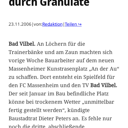
durch Granulate
23.11.2006
|
von:
Redaktion
|
Teilen ↪
Bad Vilbel.
An Löchern für die
Trainerbänke und am Zaun machten sich
vorige Woche Bauarbeiter auf dem neuen
Massenheimer Kunstrasenplatz „An der Au“
zu schaffen. Dort entsteht ein Spielfeld für
den FC Massenheim und den TV
Bad Vilbel.
Der seit Januar im Bau befindliche Platz
könne bei trockenem Wetter „unmittelbar
fertig gestellt werden“, kündigte
Baustadtrat Dieter Peters an. Es fehle nur
noch die dritte, abschließende