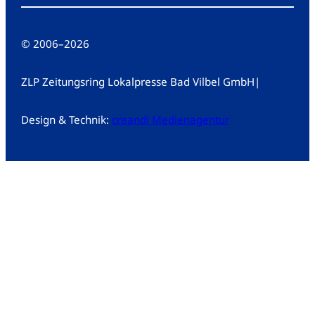
© 2006
–
2026
ZLP Zeitungsring Lokalpresse Bad Vilbel GmbH
|
Design & Technik:
creandi Medienagentur