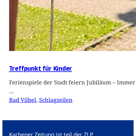
Treffpunkt für Kinder
Ferienspiele der Stadt feiern Jubiläum – Immer 
…
Bad Vilbel
, 
Schlagzeilen
Karbener Zeitung ist teil der ZLP