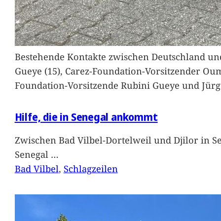
Bestehende Kontakte zwischen Deutschland und 
Gueye (15), Carez-Foundation-Vorsitzender Ou
Foundation-Vorsitzende Rubini Gueye und Jürg
Hilfe, die in Senegal ankommt
Zwischen Bad Vilbel-Dortelweil und Djilor in 
Senegal
…
Bad Vilbel
, 
Schlagzeilen