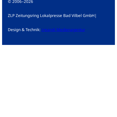
© 2006
–
2026
ZLP Zeitungsring Lokalpresse Bad Vilbel GmbH
|
Design & Technik:
creandi Medienagentur