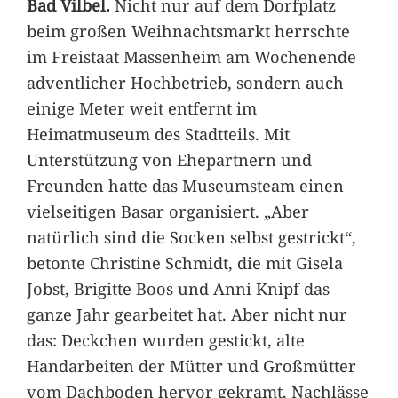
Bad Vilbel.
Nicht nur auf dem Dorfplatz
beim großen Weihnachtsmarkt herrschte
im Freistaat Massenheim am Wochenende
adventlicher Hochbetrieb, sondern auch
einige Meter weit entfernt im
Heimatmuseum des Stadtteils. Mit
Unterstützung von Ehepartnern und
Freunden hatte das Museumsteam einen
vielseitigen Basar organisiert. „Aber
natürlich sind die Socken selbst gestrickt“,
betonte Christine Schmidt, die mit Gisela
Jobst, Brigitte Boos und Anni Knipf das
ganze Jahr gearbeitet hat. Aber nicht nur
das: Deckchen wurden gestickt, alte
Handarbeiten der Mütter und Großmütter
vom Dachboden hervor gekramt, Nachlässe