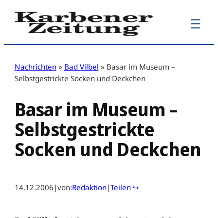
Zum
Inhalt
springen
Nachrichten
»
Bad Vilbel
»
Basar im Museum –
Selbstgestrickte Socken und Deckchen
Basar im Museum –
Selbstgestrickte
Socken und Deckchen
14.12.2006
|
von:
Redaktion
|
Teilen ↪