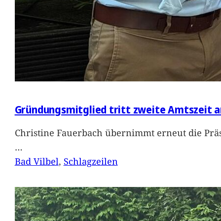
Gründungsmitglied tritt zweite Amtszeit a
Christine Fauerbach übernimmt erneut die Präs
…
Bad Vilbel
, 
Schlagzeilen