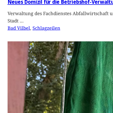
Neues Domizil für die Betriebshof-Verwalt
Verwaltung des Fachdienstes Abfallwirtschaft 
Stadt
…
Bad Vilbel
, 
Schlagzeilen