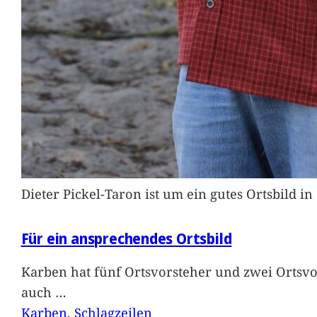
Dieter Pickel-Taron ist um ein gutes Ortsbild 
Für ein ansprechendes Ortsbild
Karben hat fünf Ortsvorsteher und zwei Ortsvo
auch
…
Karben
, 
Schlagzeilen