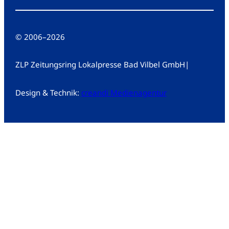
© 2006
–
2026
ZLP Zeitungsring Lokalpresse Bad Vilbel GmbH
|
Design & Technik:
creandi Medienagentur