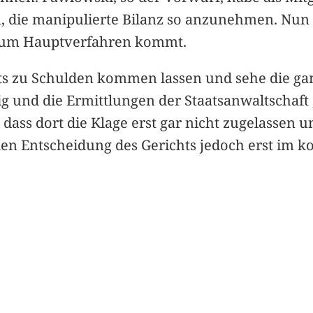
 die manipulierte Bilanz so anzunehmen. Nun 
 zum Hauptverfahren kommt.
ts zu Schulden kommen lassen und sehe die ganz
g und die Ermittlungen der Staatsanwaltschaft „f
dass dort die Klage erst gar nicht zugelassen u
den Entscheidung des Gerichts jedoch erst im 