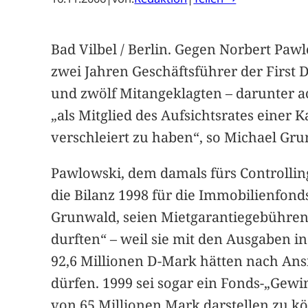
Bad Vilbel / Berlin. Gegen Norbert Pawl
zwei Jahren Geschäftsführer der First 
und zwölf Mitangeklagten – darunter a
„als Mitglied des Aufsichtsrates einer 
verschleiert zu haben“, so Michael Gru
Pawlowski, dem damals fürs Controllin
die Bilanz 1998 für die Immobilienfonds
Grunwald, seien Mietgarantiegebühren 
durften“ – weil sie mit den Ausgaben 
92,6 Millionen D-Mark hätten nach Ans
dürfen. 1999 sei sogar ein Fonds-„Gew
von 65 Millionen Mark darstellen zu kö