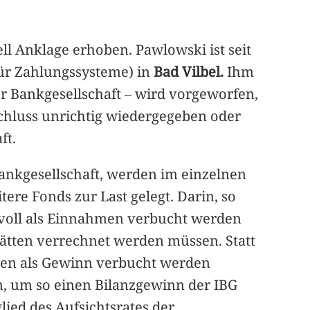
ell Anklage erhoben. Pawlowski ist seit
 für Zahlungssysteme) in
Bad Vilbel.
Ihm
r Bankgesellschaft – wird vorgeworfen,
bschluss unrichtig wiedergegeben oder
ft.
Bankgesellschaft, werden im einzelnen
tere Fonds zur Last gelegt. Darin, so
 voll als Einnahmen verbucht werden
hätten verrechnet werden müssen. Statt
onen als Gewinn verbucht werden
n, um so einen Bilanzgewinn der IBG
lied des Aufsichtsrates der