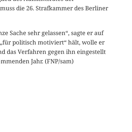
muss die 26. Strafkammer des Berliner
e Sache sehr gelassen“, sagte er auf
ür politisch motiviert“ hält, wolle er
nd das Verfahren gegen ihn eingestellt
kommenden Jahr. (FNP/sam)