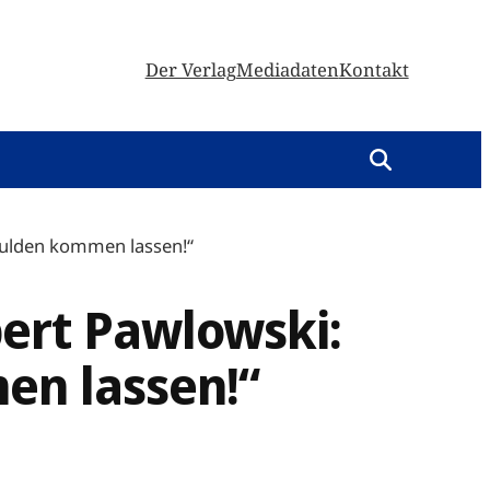
Der Verlag
Mediadaten
Kontakt
chulden kommen lassen!“
ert Pawlowski:
en lassen!“