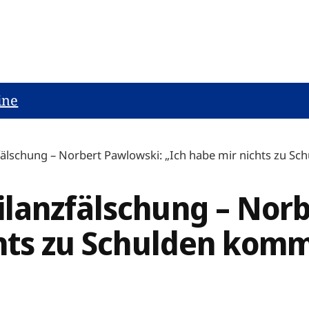
ine
älschung – Norbert Pawlowski: „Ich habe mir nichts zu S
lanzfälschung – Norb
chts zu Schulden komm