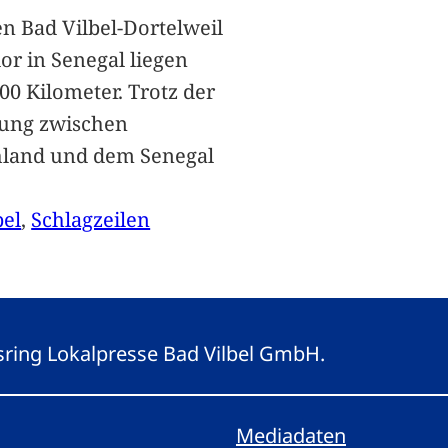
n Bad Vilbel-Dortelweil
lor in Senegal liegen
00 Kilometer. Trotz der
ung zwischen
hland und dem Senegal
bel
, 
Schlagzeilen
gsring Lokalpresse Bad Vilbel GmbH.
Mediadaten