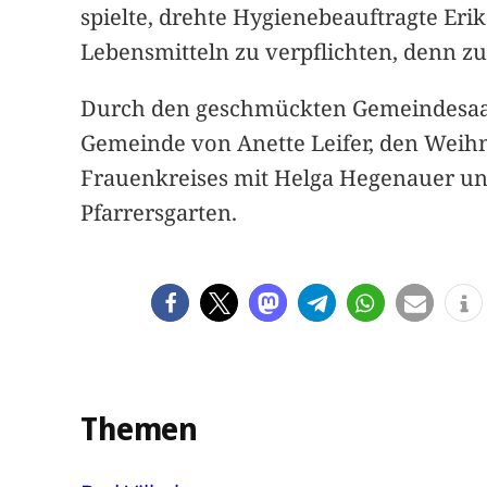
spielte, drehte Hygienebeauftragte Er
Lebensmitteln zu verpflichten, denn zu
Durch den geschmückten Gemeindesaal
Gemeinde von Anette Leifer, den Weih
Frauenkreises mit Helga Hegenauer un
Pfarrersgarten.
Themen