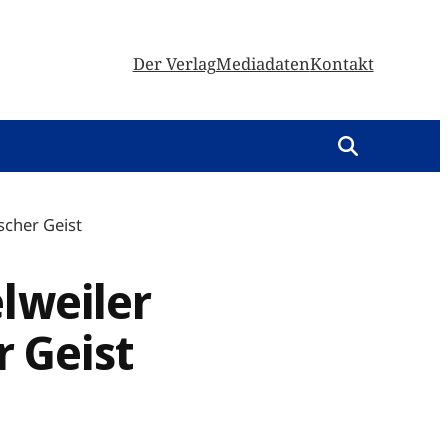
Der Verlag
Mediadaten
Kontakt
scher Geist
lweiler
 Geist