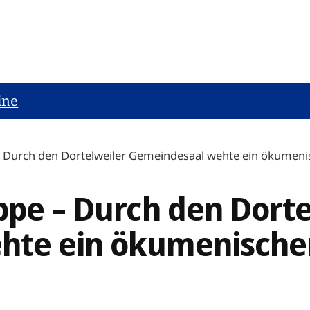
ine
– Durch den Dortelweiler Gemeindesaal wehte ein ökumeni
ppe – Durch den Dorte
te ein ökumenischer