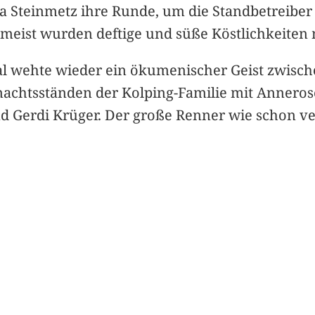
ika Steinmetz ihre Runde, um die Standbetreibe
meist wurden deftige und süße Köstlichkeiten 
 wehte wieder ein ökumenischer Geist zwisch
nachtsständen der Kolping-Familie mit Anneros
d Gerdi Krüger. Der große Renner wie schon v