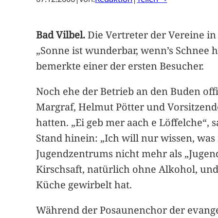
Bad Vilbel.
Die Vertreter der Vereine i
„Sonne ist wunderbar, wenn’s Schnee ha
bemerkte einer der ersten Besucher.
Noch ehe der Betrieb an den Buden offiz
Margraf, Helmut Pötter und Vorsitzend
hatten. „Ei geb mer aach e Löffelche“, 
Stand hinein: „Ich will nur wissen, was
Jugendzentrums nicht mehr als „Jugend
Kirschsaft, natürlich ohne Alkohol, und
Küche gewirbelt hat.
Während der Posaunenchor der evange