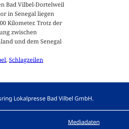
n Bad Vilbel-Dortelweil
lor in Senegal liegen
00 Kilometer. Trotz der
ung zwischen
hland und dem Senegal
bel
, 
Schlagzeilen
gsring Lokalpresse Bad Vilbel GmbH.
Mediadaten