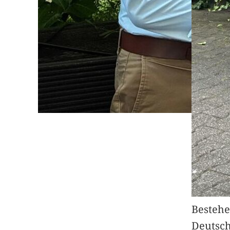
Bestehe
Deutsc