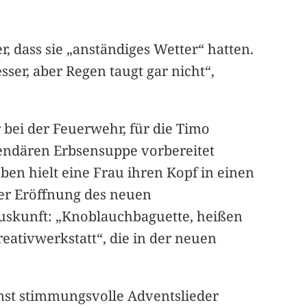
 dass sie „anständiges Wetter“ hatten.
ser, aber Regen taugt gar nicht“,
r bei der Feuerwehr, für die Timo
gendären Erbsensuppe vorbereitet
ben hielt eine Frau ihren Kopf in einen
 der Eröffnung des neuen
Auskunft: „Knoblauchbaguette, heißen
reativwerkstatt“, die in der neuen
st stimmungsvolle Adventslieder