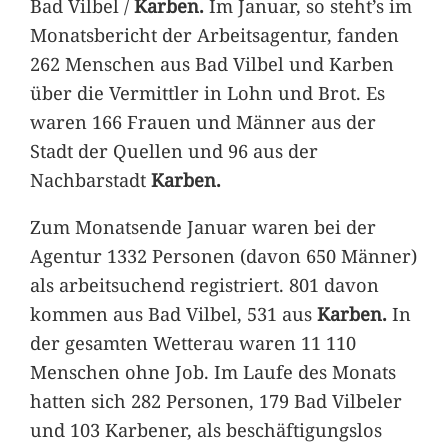
Bad Vilbel /
Karben.
Im Januar, so steht’s im
Monatsbericht der Arbeitsagentur, fanden
262 Menschen aus Bad Vilbel und Karben
über die Vermittler in Lohn und Brot. Es
waren 166 Frauen und Männer aus der
Stadt der Quellen und 96 aus der
Nachbarstadt
Karben.
Zum Monatsende Januar waren bei der
Agentur 1332 Personen (davon 650 Männer)
als arbeitsuchend registriert. 801 davon
kommen aus Bad Vilbel, 531 aus
Karben.
In
der gesamten Wetterau waren 11 110
Menschen ohne Job. Im Laufe des Monats
hatten sich 282 Personen, 179 Bad Vilbeler
und 103 Karbener, als beschäftigungslos