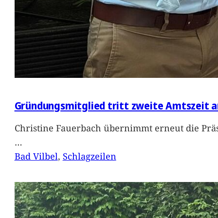
Gründungsmitglied tritt zweite Amtszeit a
Christine Fauerbach übernimmt erneut die Präs
…
Bad Vilbel
, 
Schlagzeilen