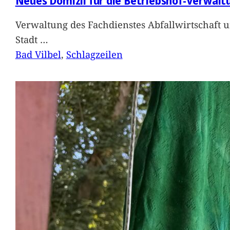
Neues Domizil für die Betriebshof-Verwalt
Verwaltung des Fachdienstes Abfallwirtschaft 
Stadt
…
Bad Vilbel
, 
Schlagzeilen