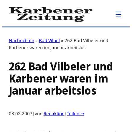
Zum
Inhalt
springen
Nachrichten
»
Bad Vilbel
»
262 Bad Vilbeler und
Karbener waren im Januar arbeitslos
262 Bad Vilbeler und
Karbener waren im
Januar arbeitslos
08.02.2007
|
von:
Redaktion
|
Teilen ↪