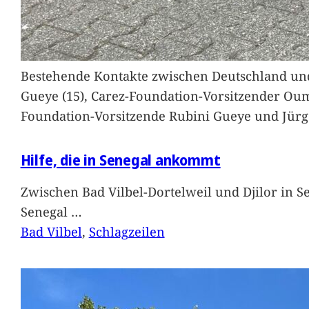
Bestehende Kontakte zwischen Deutschland und 
Gueye (15), Carez-Foundation-Vorsitzender Ou
Foundation-Vorsitzende Rubini Gueye und Jürg
Hilfe, die in Senegal ankommt
Zwischen Bad Vilbel-Dortelweil und Djilor in 
Senegal
…
Bad Vilbel
, 
Schlagzeilen