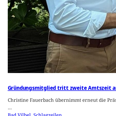
Gründungsmitglied tritt zweite Amtszeit a
Christine Fauerbach übernimmt erneut die Präs
…
Bad Vilbel
, 
Schlagzeilen