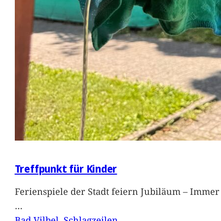
Treffpunkt für Kinder
Ferienspiele der Stadt feiern Jubiläum – Immer 
…
Bad Vilbel
, 
Schlagzeilen