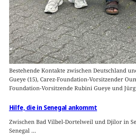
Bestehende Kontakte zwischen Deutschland und 
Gueye (15), Carez-Foundation-Vorsitzender Ou
Foundation-Vorsitzende Rubini Gueye und Jürg
Hilfe, die in Senegal ankommt
Zwischen Bad Vilbel-Dortelweil und Djilor in 
Senegal
…