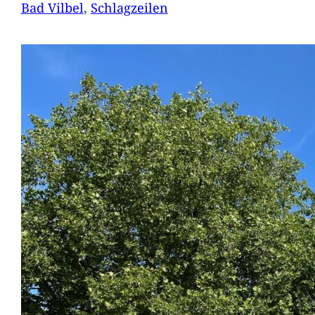
Bad Vilbel
, 
Schlagzeilen