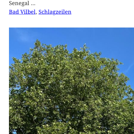
Senegal
…
Bad Vilbel
, 
Schlagzeilen