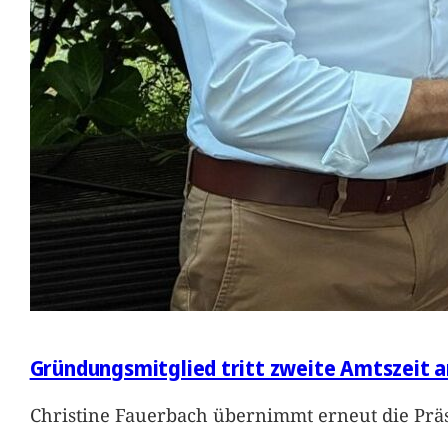
Gründungsmitglied tritt zweite Amtszeit a
Christine Fauerbach übernimmt erneut die Präs
…