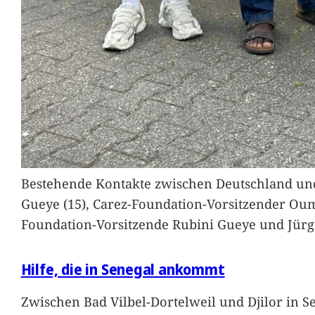
Bestehende Kontakte zwischen Deutschland und 
Gueye (15), Carez-Foundation-Vorsitzender Ou
Foundation-Vorsitzende Rubini Gueye und Jürg
Hilfe, die in Senegal ankommt
Zwischen Bad Vilbel-Dortelweil und Djilor in 