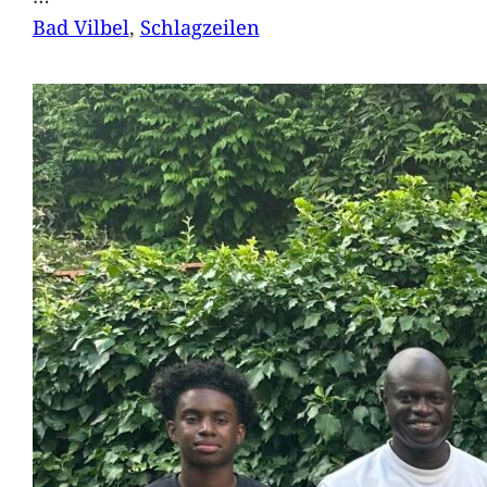
Bad Vilbel
, 
Schlagzeilen