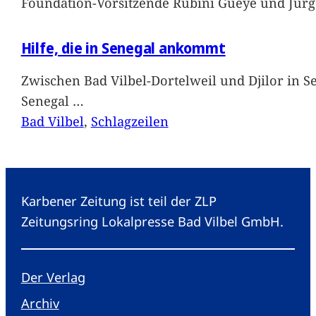
Foundation-Vorsitzende Rubini Gueye und Jürg
Hilfe, die in Senegal ankommt
Zwischen Bad Vilbel-Dortelweil und Djilor in 
Senegal
…
Bad Vilbel
, 
Schlagzeilen
Karbener Zeitung ist teil der ZLP
Zeitungsring Lokalpresse Bad Vilbel GmbH.
Der Verlag
Archiv