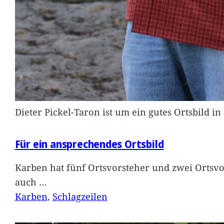
Dieter Pickel-Taron ist um ein gutes Ortsbild 
Für ein ansprechendes Ortsbild
Karben hat fünf Ortsvorsteher und zwei Ortsvo
auch
…
Karben
, 
Schlagzeilen