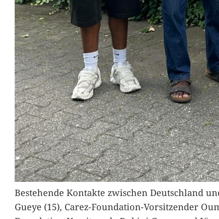
Bestehende Kontakte zwischen Deutschland und 
Gueye (15), Carez-Foundation-Vorsitzender Ou