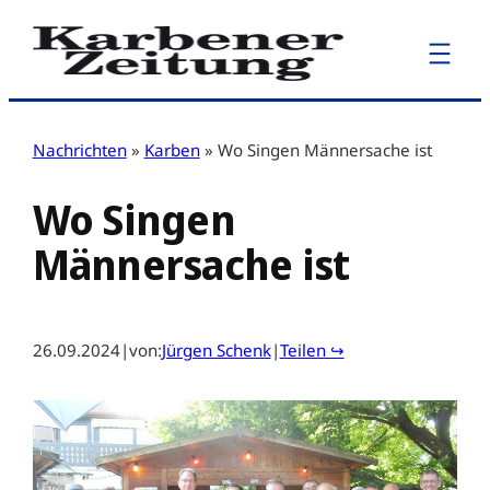
Zum
Inhalt
springen
Nachrichten
»
Karben
»
Wo Singen Männersache ist
Wo Singen
Männersache ist
26.09.2024
|
von:
Jürgen Schenk
|
Teilen ↪