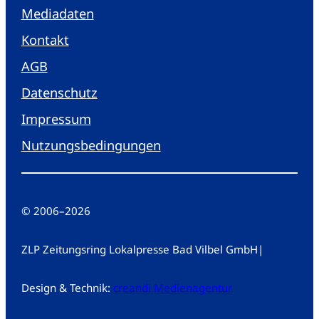
Mediadaten
Kontakt
AGB
Datenschutz
Impressum
Nutzungsbedingungen
© 2006
–
2026
ZLP Zeitungsring Lokalpresse Bad Vilbel GmbH
|
Design & Technik:
creandi Medienagentur