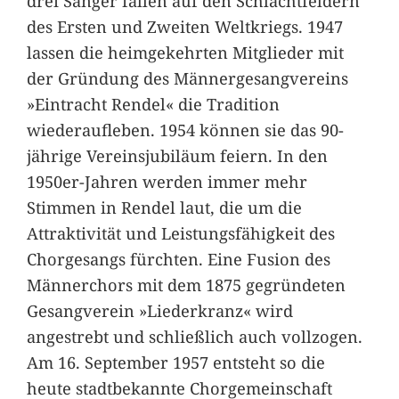
drei Sänger fallen auf den Schlachtfeldern
des Ersten und Zweiten Weltkriegs. 1947
lassen die heimgekehrten Mitglieder mit
der Gründung des Männergesangvereins
»Eintracht Rendel« die Tradition
wiederaufleben. 1954 können sie das 90-
jährige Vereinsjubiläum feiern. In den
1950er-Jahren werden immer mehr
Stimmen in Rendel laut, die um die
Attraktivität und Leistungsfähigkeit des
Chorgesangs fürchten. Eine Fusion des
Männerchors mit dem 1875 gegründeten
Gesangverein »Liederkranz« wird
angestrebt und schließlich auch vollzogen.
Am 16. September 1957 entsteht so die
heute stadtbekannte Chorgemeinschaft