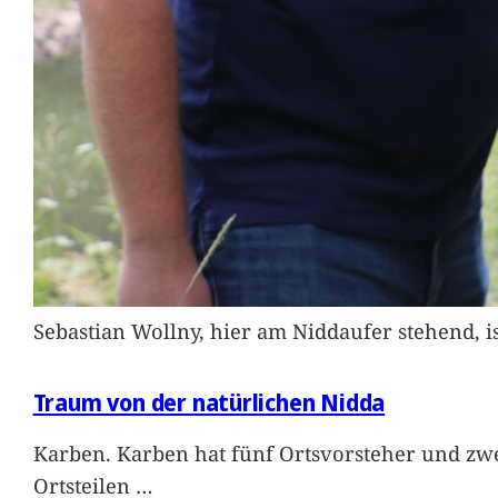
Sebastian Wollny, hier am Niddaufer stehend, 
Traum von der natürlichen Nidda
Karben. Karben hat fünf Ortsvorsteher und zwe
Ortsteilen
…