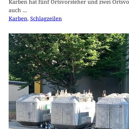
Karben hat fünf Ortsvorsteher und zwei Ortsvo
auch
…
Karben
, 
Schlagzeilen