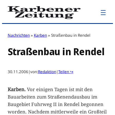
Zum
Inhalt
springen
Nachrichten
»
Karben
»
Straßenbau in Rendel
Straßenbau in Rendel
30.11.2006
|
von:
Redaktion
|
Teilen ↪
Karben.
Vor einigen Tagen ist mit den
Bauarbeiten zum Straßenendausbau im
Baugebiet Fuhrweg II in Rendel begonnen
worden. Nachdem mittlerweile ein Großteil