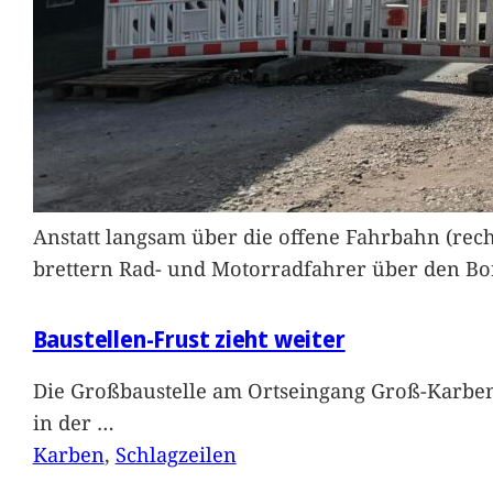
Anstatt langsam über die offene Fahrbahn (rec
brettern Rad- und Motorradfahrer über den Bord
Baustellen-Frust zieht weiter
Die Großbaustelle am Ortseingang Groß-Karben
in der
…
Karben
, 
Schlagzeilen