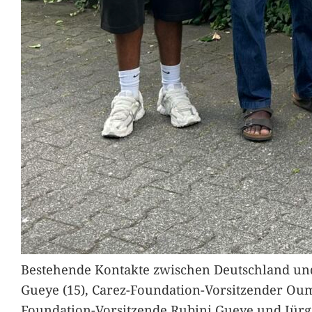
Bestehende Kontakte zwischen Deutschland und 
Gueye (15), Carez-Foundation-Vorsitzender Ou
Foundation-Vorsitzende Rubini Gueye und Jürg