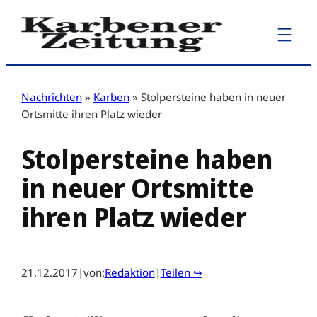
Zum
Inhalt
springen
Nachrichten
»
Karben
»
Stolpersteine haben in neuer
Ortsmitte ihren Platz wieder
Stolpersteine haben
in neuer Ortsmitte
ihren Platz wieder
21.12.2017
|
von:
Redaktion
|
Teilen ↪