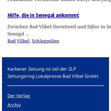
Hilfe, die in Senegal ankommt
Zwischen Bad Vilbel-Dortelweil und Djilor in 
Senegal
…
Bad Vilbel
, 
Schlagzeilen
Karbener Zeitung ist teil der ZLP
Zeitungsring Lokalpresse Bad Vilbel GmbH.
Der Verlag
Archiv