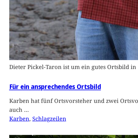
Dieter Pickel-Taron ist um ein gutes Ortsbild 
Für ein ansprechendes Ortsbild
Karben hat fünf Ortsvorsteher und zwei Ortsvo
auch
…
Karben
, 
Schlagzeilen