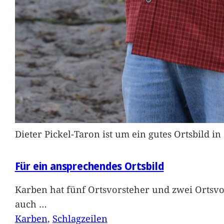
Dieter Pickel-Taron ist um ein gutes Ortsbild 
Für ein ansprechendes Ortsbild
Karben hat fünf Ortsvorsteher und zwei Ortsvo
auch
…
Karben
, 
Schlagzeilen