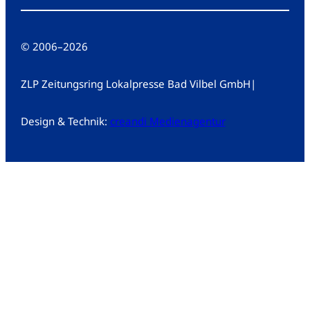
© 2006
–
2026
ZLP Zeitungsring Lokalpresse Bad Vilbel GmbH
|
Design & Technik:
creandi Medienagentur