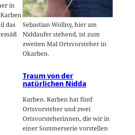
ner in
n Karben
il das
Sebastian Wollny, hier am
sgemäß
Niddaufer stehend, ist zum
zweiten Mal Ortsvorsteher in
Okarben.
Traum von der
natürlichen Nidda
Karben. Karben hat fünf
Ortsvorsteher und zwei
Ortsvorsteherinnen, die wir in
einer Sommerserie vorstellen