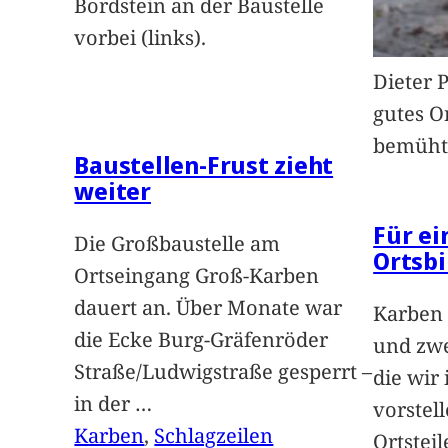
Bordstein an der Baustelle
vorbei (links).
Dieter 
gutes O
bemüht
Baustellen-Frust zieht
weiter
Für e
Die Großbaustelle am
Ortsbi
Ortseingang Groß-Karben
dauert an. Über Monate war
Karben 
die Ecke Burg-Gräfenröder
und zwe
Straße/Ludwigstraße gesperrt –
die wir
in der
…
vorstel
Karben
, 
Schlagzeilen
Ortstei