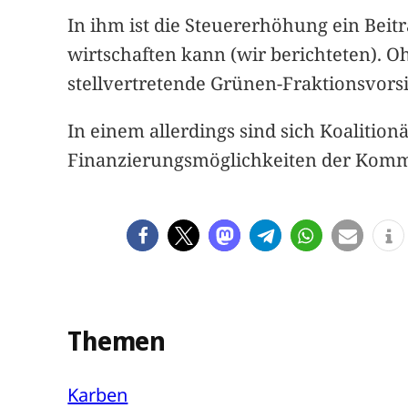
In ihm ist die Steuererhöhung ein Beit
wirtschaften kann (wir berichteten). O
stellvertretende Grünen-Fraktionsvors
In einem allerdings sind sich Koaliti
Finanzierungsmöglichkeiten der Kommu
Themen
Karben