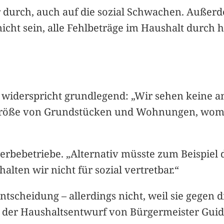
r durch, auch auf die sozial Schwachen. Außerd
cht sein, alle Fehlbeträge im Haushalt durch 
iderspricht grundlegend: „Wir sehen keine ande
 Größe von Grundstücken und Wohnungen, womi
ewerbebetriebe. „Alternativ müsste zum Beispie
alten wir nicht für sozial vertretbar.“
tscheidung – allerdings nicht, weil sie gegen d
der Haushaltsentwurf von Bürgermeister Guido