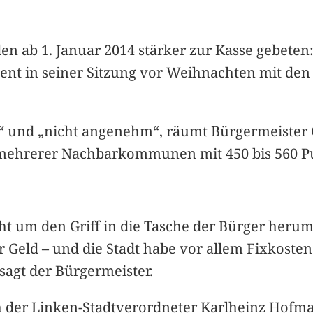
 ab 1. Januar 2014 stärker zur Kasse gebeten:
ament in seiner Sitzung vor Weihnachten mit 
“ und „nicht angenehm“, räumt Bürgermeister
 mehrerer Nachbarkommunen mit 450 bis 560 Pu
t um den Griff in die Tasche der Bürger herum
eld – und die Stadt habe vor allem Fixkosten.
agt der Bürgermeister.
ch der Linken-Stadtverordneter Karlheinz Hofm