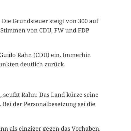
 Die Grundsteuer steigt von 300 auf
den Stimmen von CDU, FW und FDP
 Guido Rahn (CDU) ein. Immerhin
nkten deutlich zurück.
, seufzt Rahn: Das Land kürze seine
 Bei der Personalbesetzung sei die
ann als einziger gegen das Vorhaben.