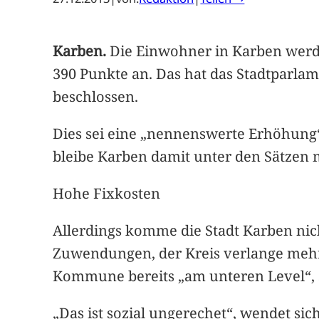
Karben.
Die Einwohner in Karben werden
390 Punkte an. Das hat das Stadtparl
beschlossen.
Dies sei eine „nennenswerte Erhöhung
bleibe Karben damit unter den Sätzen
Hohe Fixkosten
Allerdings komme die Stadt Karben nich
Zuwendungen, der Kreis verlange mehr G
Kommune bereits „am unteren Level“, s
„Das ist sozial ungerechet“, wendet si