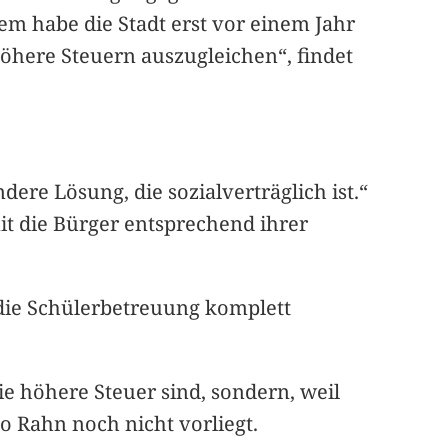
em habe die Stadt erst vor einem Jahr
höhere Steuern auszugleichen“, findet
re Lösung, die sozialverträglich ist.“
t die Bürger entsprechend ihrer
l die Schülerbetreuung komplett
ie höhere Steuer sind, sondern, weil
 Rahn noch nicht vorliegt.