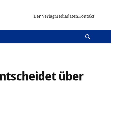
Der Verlag
Mediadaten
Kontakt
ntscheidet über