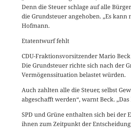
Denn die Steuer schlage auf alle Bürge
die Grundsteuer angehoben. „Es kann ni
Hofmann.
Etatentwurf fehlt
CDU-Fraktionsvorsitzender Mario Beck w
Die Grundsteuer richte sich nach der
Vermögenssituation belastet würden.
Auch zahlten alle die Steuer, selbst G
abgeschafft werden“, warnt Beck. „Das h
SPD und Grüne enthalten sich bei der En
ihnen zum Zeitpunkt der Entscheidung 