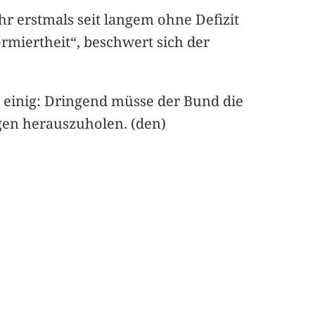
hr erstmals seit langem ohne Defizit
rmiertheit“, beschwert sich der
 einig: Dringend müsse der Bund die
gen herauszuholen. (den)