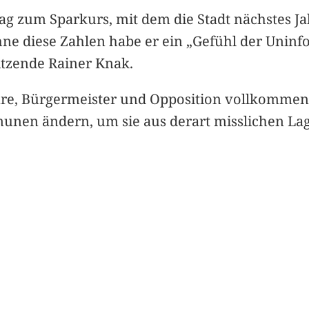
rag zum Sparkurs, mit dem die Stadt nächstes Ja
hne diese Zahlen habe er ein „Gefühl der Uninfo
itzende Rainer Knak.
onäre, Bürgermeister und Opposition vollkommen
nen ändern, um sie aus derart misslichen La