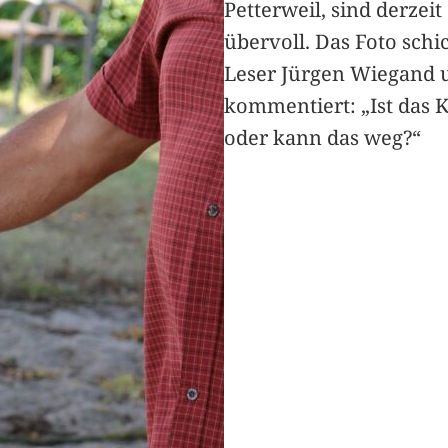
Petterweil, sind derzeit
übervoll. Das Foto schi
Leser Jürgen Wiegand 
kommentiert: „Ist das 
oder kann das weg?“