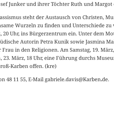
osef Junker und ihrer Töchter Ruth und Margot
assismus steht der Austausch von Christen, M
ame Wurzeln zu finden und Unterschiede zu ve
 20 Uhr, ins Bürgerzentrum ein. Unter dem Mott
ie jüdische Autorin Petra Kunik sowie Jasmina
 Frau in den Religionen. Am Samstag, 19. März,
ch, 23. März, 18 Uhr, eine Führung durchs Muse
Groß-Karben offen. (kre)
on 48 11 55, E-Mail gabriele.davis@Karben
.
de.