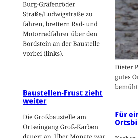
Burg-Gräfenröder
Straße/Ludwigstraße zu
fahren, brettern Rad- und
Motorradfahrer über den
Bordstein an der Baustelle
vorbei (links).
Dieter 
gutes O
bemüht
Baustellen-Frust zieht
weiter
Für e
Die Großbaustelle am
Ortsbi
Ortseingang Groß-Karben
dauert an. Über Monate war