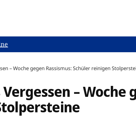
ine
sen – Woche gegen Rassismus: Schüler reinigen Stolperste
 Vergessen – Woche 
Stolpersteine