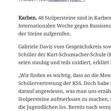
Karben.
48 Stolpersteine sind in Karbe
Internationalen Woche gegen Rassismus
der Steine aufgerufen.
Gabriele Davis vom Gesprächskreis so
Schüler der Kurt-Schumacher-Schule (
seien staubig und teils oxidiert, erklärt 
„Wir finden es wichtig, dass an die Me
Schülervertretung der KSS. Doch habe i
darauf angewiesen, was man uns erzählt
Stolpersteine aufmerksam zu machen, s
die Jugendlichen los. Bereits nach wen