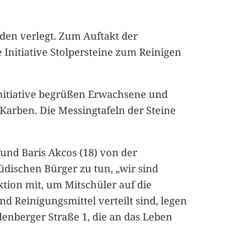
uden verlegt. Zum Auftakt der
Initiative Stolpersteine zum Reinigen
nitiative begrüßen Erwachsene und
arben. Die Messingtafeln der Steine
 und Baris Akcos (18) von der
üdischen Bürger zu tun, „wir sind
tion mit, um Mitschüler auf die
 Reinigungsmittel verteilt sind, legen
denberger Straße 1, die an das Leben