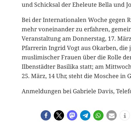
und Schicksal der Eheleute Bella und J
Bei der Internationalen Woche gegen R
mehr voneinander zu erfahren, gemeins
Veranstaltung am Donnerstag, 17. März,
Pfarrerin Ingrid Vogt aus Okarben, d
muslimischer Frauen über die Rolle der
Ilbenstädter Basilika statt; am Mittwo
25. März, 14 Uhr, steht die Moschee in 
Anmeldungen bei Gabriele Davis, Telef