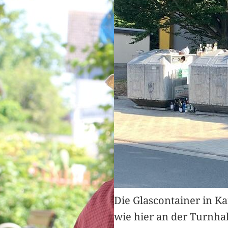
Die Glascontainer in K
wie hier an der Turnhal