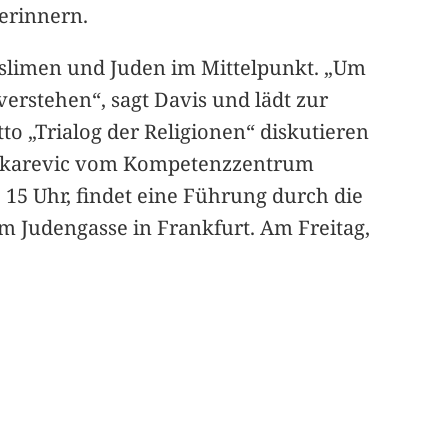
 erinnern.
uslimen und Juden im Mittelpunkt. „Um
rstehen“, sagt Davis und lädt zur
o „Trialog der Religionen“ diskutieren
 Makarevic vom Kompetenzzentrum
 15 Uhr, findet eine Führung durch die
um Judengasse in Frankfurt. Am Freitag,