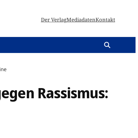
Der Verlag
Mediadaten
Kontakt
ine
gegen Rassismus: