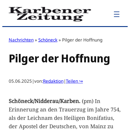
Zum
Inhalt
springen
Nachrichten
»
Schöneck
»
Pilger der Hoffnung
Pilger der Hoffnung
05.06.2025
|
von:
Redaktion
|
Teilen ↪
Schöneck/Nidderau/Karben.
(pm) In
Erinnerung an den Trauerzug im Jahre 754,
als der Leichnam des Heiligen Bonifatius,
der Apostel der Deutschen, von Mainz zu