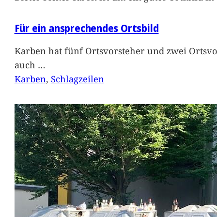
Für ein ansprechendes Ortsbild
Karben hat fünf Ortsvorsteher und zwei Ortsvo
auch
…
Karben
, 
Schlagzeilen