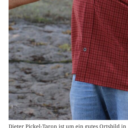
Dieter Pickel-Taron ist um ein gutes Ortsbild 