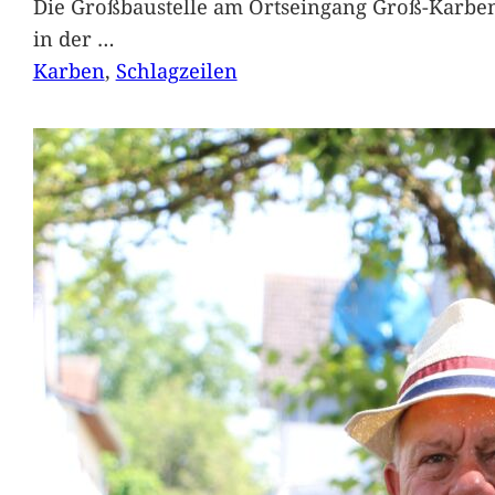
Die Großbaustelle am Ortseingang Groß-Karben
in der
…
Karben
, 
Schlagzeilen